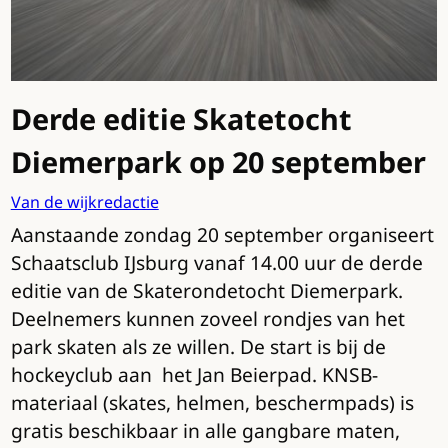
Derde editie Skatetocht
Diemerpark op 20 september
Van de wijkredactie
Aanstaande zondag 20 september organiseert
Schaatsclub IJsburg vanaf 14.00 uur de derde
editie van de Skaterondetocht Diemerpark.
Deelnemers kunnen zoveel rondjes van het
park skaten als ze willen. De start is bij de
hockeyclub aan het Jan Beierpad. KNSB-
materiaal (skates, helmen, beschermpads) is
gratis beschikbaar in alle gangbare maten,