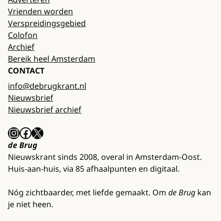
Vrienden worden
Verspreidingsgebied
Colofon
Archief
Bereik heel Amsterdam
CONTACT
info@debrugkrant.nl
Nieuwsbrief
Nieuwsbrief archief
Instagram
Facebook
X
de Brug
Nieuwskrant sinds 2008, overal in Amsterdam-Oost.
Huis-aan-huis, via 85 afhaalpunten en digitaal.
Nóg zichtbaarder, met liefde gemaakt. Om
de Brug
kan
je niet heen.