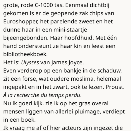
grote, rode C-1000 tas. Eenmaal dichtbij
gekomen is er de geopende zak chips van
Euroshopper, het parelende zweet en het
dunne haar in een mini-staartje
bijeengebonden. Haar hoofdhuid. Met één
hand ondersteunt ze haar kin en leest een
bibliotheekboek.
Het is:
Ulysses
van James Joyce.
Even verderop op een bankje in de schaduw,
zit een forse, wat oudere moslima, helemaal
ingepakt en in het zwart, ook te lezen. Proust.
À la recherche du temps perdu
.
Nu ik goed kijk, zie ik op het gras overal
mensen liggen van allerlei pluimage, verdiept
in een boek.
Ik vraag me af of hier acteurs zijn ingezet die