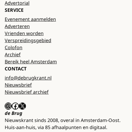
Advertorial
SERVICE
Evenement aanmelden
Adverteren
Vrienden worden
Verspreidingsgebied
Colofon
Archief
Bereik heel Amsterdam
CONTACT
info@debrugkrant.nl
Nieuwsbrief
Nieuwsbrief archief
Instagram
Facebook
X
de Brug
Nieuwskrant sinds 2008, overal in Amsterdam-Oost.
Huis-aan-huis, via 85 afhaalpunten en digitaal.