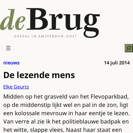
Ga
naar
de
inhoud
Zo
nieuws
14 juli 2014
De lezende mens
Elke Geurts
Midden op het grasveld van het Flevoparkbad,
op de middenstip lijkt wel en pal in de zon, ligt
een kolossale mevrouw in haar eentje te lezen.
Van verre al zie ik het politieblauwe badpak en
het witte, slappe vlees. Naast haar staat een