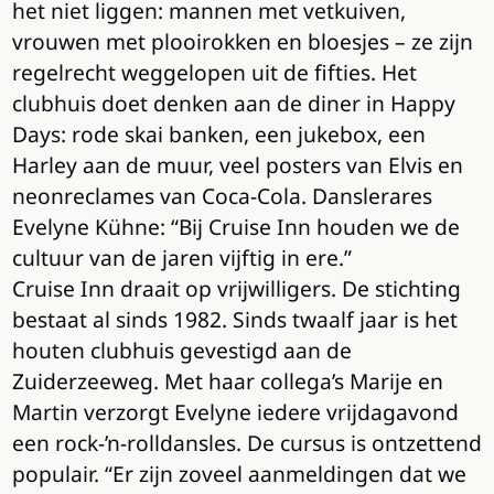
het niet liggen: mannen met vetkuiven,
vrouwen met plooirokken en bloesjes – ze zijn
regelrecht weggelopen uit de fifties. Het
clubhuis doet denken aan de diner in Happy
Days: rode skai banken, een jukebox, een
Harley aan de muur, veel posters van Elvis en
neonreclames van Coca-Cola. Danslerares
Evelyne Kühne: “Bij Cruise Inn houden we de
cultuur van de jaren vijftig in ere.”
Cruise Inn draait op vrijwilligers. De stichting
bestaat al sinds 1982. Sinds twaalf jaar is het
houten clubhuis gevestigd aan de
Zuiderzeeweg. Met haar collega’s Marije en
Martin verzorgt Evelyne iedere vrijdagavond
een rock-’n-rolldansles. De cursus is ontzettend
populair. “Er zijn zoveel aanmeldingen dat we