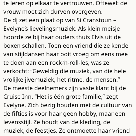
te leren op elkaar te vertrouwen. Oftewel: de
vrouw moet zich durven overgeven.
De dj zet een plaat op van Si Cranstoun –
Evelyne’s lievelingsmuziek. Als klein meisje
hoorde ze bij haar ouders thuis Elvis uit de
boxen schallen. Toen een vriend die ze kende
van stijldansen haar ooit vroeg om eens mee
te doen aan een rock-’n-roll-les, was ze
verkocht: “Geweldig die muziek, van die hele
vrolijke jivemuziek, het ritme, de mensen.”
De meeste deelnemers zijn vaste klant bij de
Cruise Inn. “Het is één grote familie,” zegt
Evelyne. Zich bezig houden met de cultuur van
de fifties is voor haar geen hobby, maar een
levensstijl. Ze houdt van de kleding, de
muziek, de feestjes. Ze ontmoette haar vriend