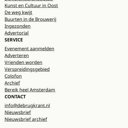
Kunst en Cultuur in Oost
De weg kwijt
Buurten in de Brouwerij
Ingezonden
Advertorial
SERVICE
Evenement aanmelden
Adverteren
Vrienden worden
Verspreidingsgebied
Colofon
Archief
Bereik heel Amsterdam
CONTACT
info@debrugkrant.nl
Nieuwsbrief
Nieuwsbrief archief