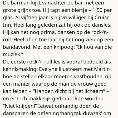
De barman kijkt vanachter de bar met een
grote grijns toe. Hij tapt een biertje – 1,50 per
glas. Al vijftien jaar is hij vrijwilliger bij Cruise
Inn. Heel lang geleden zat hij ook op dansles.
Hij kan het nog prima, dansen op de rock-’n-
roll. Heel af en toe laat hij het nog zien op een
bandavond. Met een knipoog: “Ik hou van die
muziek.”
De eerste rock-’n-roll-les is vooral bedoeld als
kennismaking. Evelyne illustreert met Martin
hoe de stellen elkaar moeten vasthouden, op
een manier waarop de man de vrouw goed
kan leiden – “Handen dicht bij het lichaam” –
en er toch makkelijk gedraaid kan worden.
“Niet knijpen!” Ietwat onhandig doen de
dansparen de oefening ‘hangzak-duwzak’ om