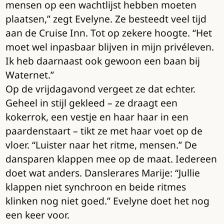
mensen op een wachtlijst hebben moeten
plaatsen,” zegt Evelyne. Ze besteedt veel tijd
aan de Cruise Inn. Tot op zekere hoogte. “Het
moet wel inpasbaar blijven in mijn privéleven.
Ik heb daarnaast ook gewoon een baan bij
Waternet.”
Op de vrijdagavond vergeet ze dat echter.
Geheel in stijl gekleed – ze draagt een
kokerrok, een vestje en haar haar in een
paardenstaart – tikt ze met haar voet op de
vloer. “Luister naar het ritme, mensen.” De
dansparen klappen mee op de maat. Iedereen
doet wat anders. Danslerares Marije: “Jullie
klappen niet synchroon en beide ritmes
klinken nog niet goed.” Evelyne doet het nog
een keer voor.