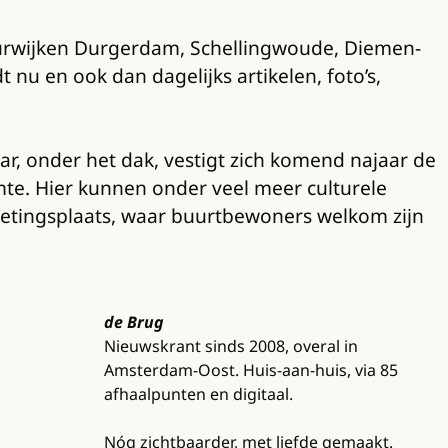
uurwijken Durgerdam, Schellingwoude, Diemen-
u en ook dan dagelijks artikelen, foto’s,
, onder het dak, vestigt zich komend najaar de
mte. Hier kunnen onder veel meer culturele
etingsplaats, waar buurtbewoners welkom zijn
de Brug
Nieuwskrant sinds 2008, overal in
Amsterdam-Oost. Huis-aan-huis, via 85
afhaalpunten en digitaal.
Nóg zichtbaarder, met liefde gemaakt.