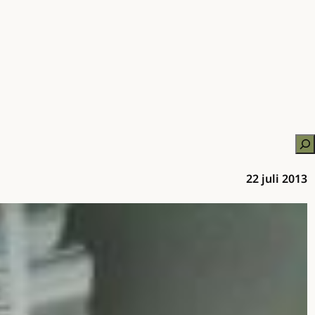
Zo
22 juli 2013