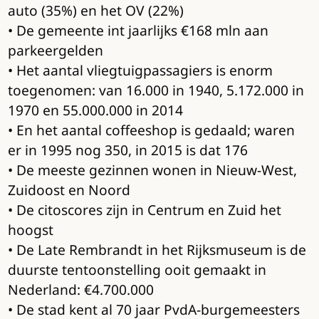
auto (35%) en het OV (22%)
• De gemeente int jaarlijks €168 mln aan
parkeergelden
• Het aantal vliegtuigpassagiers is enorm
toegenomen: van 16.000 in 1940, 5.172.000 in
1970 en 55.000.000 in 2014
• En het aantal coffeeshop is gedaald; waren
er in 1995 nog 350, in 2015 is dat 176
• De meeste gezinnen wonen in Nieuw-West,
Zuidoost en Noord
• De citoscores zijn in Centrum en Zuid het
hoogst
• De Late Rembrandt in het Rijksmuseum is de
duurste tentoonstelling ooit gemaakt in
Nederland: €4.700.000
• De stad kent al 70 jaar PvdA-burgemeesters