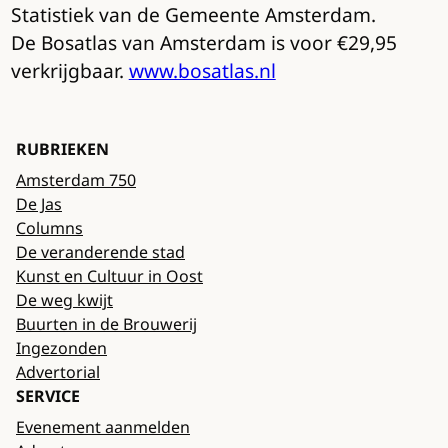
Statistiek van de Gemeente Amsterdam.
De Bosatlas van Amsterdam is voor €29,95
verkrijgbaar.
www.bosatlas.nl
RUBRIEKEN
Amsterdam 750
De Jas
Columns
De veranderende stad
Kunst en Cultuur in Oost
De weg kwijt
Buurten in de Brouwerij
Ingezonden
Advertorial
SERVICE
Evenement aanmelden