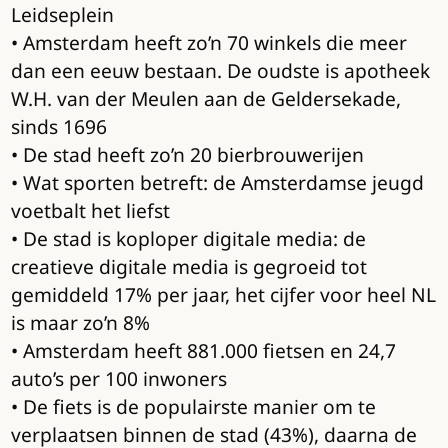
Leidseplein
• Amsterdam heeft zo’n 70 winkels die meer
dan een eeuw bestaan. De oudste is apotheek
W.H. van der Meulen aan de Geldersekade,
sinds 1696
• De stad heeft zo’n 20 bierbrouwerijen
• Wat sporten betreft: de Amsterdamse jeugd
voetbalt het liefst
• De stad is koploper digitale media: de
creatieve digitale media is gegroeid tot
gemiddeld 17% per jaar, het cijfer voor heel NL
is maar zo’n 8%
• Amsterdam heeft 881.000 fietsen en 24,7
auto’s per 100 inwoners
• De fiets is de populairste manier om te
verplaatsen binnen de stad (43%), daarna de