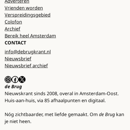
Adverteren
Vrienden worden
Verspreidingsgebied
Colofon
Archief
Bereik heel Amsterdam
CONTACT
info@debrugkrant.nl
Nieuwsbrief
Nieuwsbrief archief
Instagram
Facebook
X
de Brug
Nieuwskrant sinds 2008, overal in Amsterdam-Oost.
Huis-aan-huis, via 85 afhaalpunten en digitaal.
Nóg zichtbaarder, met liefde gemaakt. Om
de Brug
kan
je niet heen.