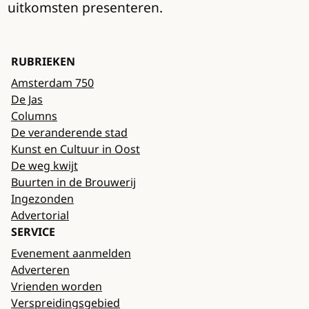
uitkomsten presenteren.
RUBRIEKEN
Amsterdam 750
De Jas
Columns
De veranderende stad
Kunst en Cultuur in Oost
De weg kwijt
Buurten in de Brouwerij
Ingezonden
Advertorial
SERVICE
Evenement aanmelden
Adverteren
Vrienden worden
Verspreidingsgebied