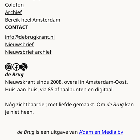
Colofon
Archief
Bereik heel Amsterdam
CONTACT
info@debrugkrant.nl
Nieuwsbrief
Nieuwsbrief archief
Instagram
Facebook
X
de Brug
Nieuwskrant sinds 2008, overal in Amsterdam-Oost.
Huis-aan-huis, via 85 afhaalpunten en digitaal.
Nóg zichtbaarder, met liefde gemaakt. Om
de Brug
kan
je niet heen.
de Brug
is een uitgave van
A’dam en Media bv