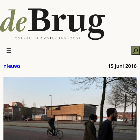
Ga
naar
de
inhoud
Zo
nieuws
15 juni 2016