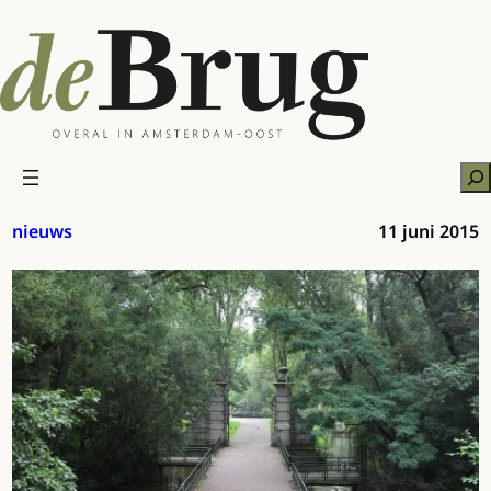
Ga
naar
de
inhoud
Zo
nieuws
11 juni 2015