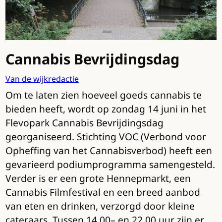
Cannabis Bevrijdingsdag
Van de wijkredactie
Om te laten zien hoeveel goeds cannabis te
bieden heeft, wordt op zondag 14 juni in het
Flevopark Cannabis Bevrijdingsdag
georganiseerd. Stichting VOC (Verbond voor
Opheffing van het Cannabisverbod) heeft een
gevarieerd podiumprogramma samengesteld.
Verder is er een grote Hennepmarkt, een
Cannabis Filmfestival en een breed aanbod
van eten en drinken, verzorgd door kleine
cateraars. Tussen 14.00– en 22.00 uur zijn er