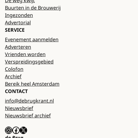
De weg kwijt
Buurten in de Brouwerij
Ingezonden
Advertorial
SERVICE
Evenement aanmelden
Adverteren
Vrienden worden
Verspreidingsgebied
Colofon
Archief
Bereik heel Amsterdam
CONTACT
info@debrugkrant.nl
Nieuwsbrief
Nieuwsbrief archief
Instagram
Facebook
X
de Brug