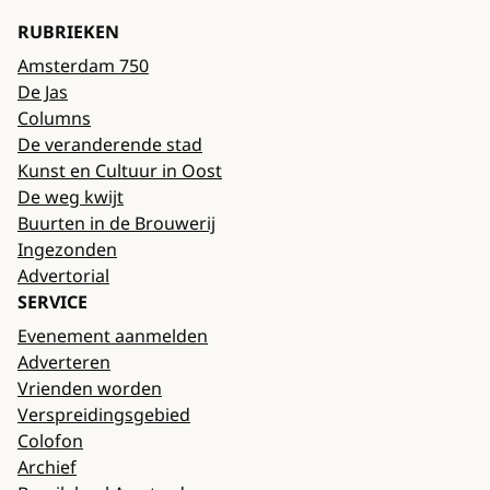
RUBRIEKEN
Amsterdam 750
De Jas
Columns
De veranderende stad
Kunst en Cultuur in Oost
De weg kwijt
Buurten in de Brouwerij
Ingezonden
Advertorial
SERVICE
Evenement aanmelden
Adverteren
Vrienden worden
Verspreidingsgebied
Colofon
Archief