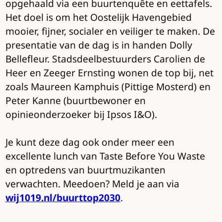
opgehaald via een buurtenquête en eettafels.
Het doel is om het Oostelijk Havengebied
mooier, fijner, socialer en veiliger te maken. De
presentatie van de dag is in handen Dolly
Bellefleur. Stadsdeelbestuurders Carolien de
Heer en Zeeger Ernsting wonen de top bij, net
zoals Maureen Kamphuis (Pittige Mosterd) en
Peter Kanne (buurtbewoner en
opinieonderzoeker bij Ipsos I&O).
Je kunt deze dag ook onder meer een
excellente lunch van Taste Before You Waste
en optredens van buurtmuzikanten
verwachten. Meedoen? Meld je aan via
wij1019.nl/buurttop2030
.