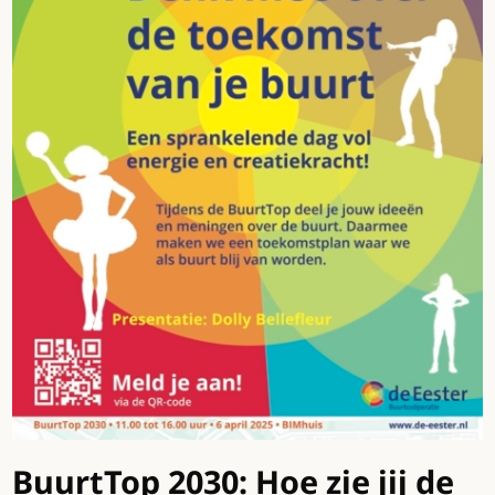
BuurtTop 2030: Hoe zie jij de