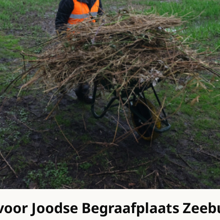
oor Joodse Begraafplaats Zeebur