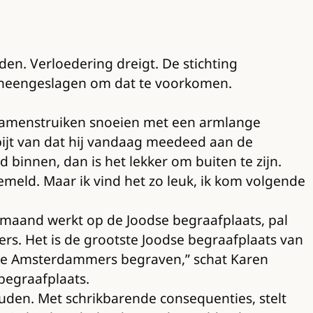
n. Verloedering dreigt. De stichting
ineengeslagen om dat te voorkomen.
 bramenstruiken snoeien met een armlange
spijt van dat hij vandaag meedeed aan de
d binnen, dan is het lekker om buiten te zijn.
meld. Maar ik vind het zo leuk, ik kom volgende
e maand werkt op de Joodse begraafplaats, pal
s. Het is de grootste Joodse begraafplaats van
odse Amsterdammers begraven,” schat Karen
 begraafplaats.
uden. Met schrikbarende consequenties, stelt