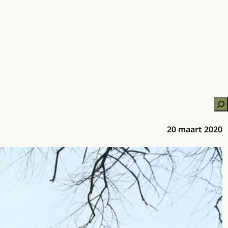
Zo
20 maart 2020