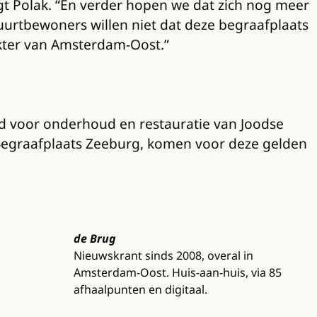
egt Polak. “En verder hopen we dat zich nog meer
uurtbewoners willen niet dat deze begraafplaats
akter van Amsterdam-Oost.”
ld voor onderhoud en restauratie van Joodse
 Begraafplaats Zeeburg, komen voor deze gelden
de Brug
Nieuwskrant sinds 2008, overal in
Amsterdam-Oost. Huis-aan-huis, via 85
afhaalpunten en digitaal.