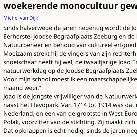
woekerende monocultuur gew
Michel van Dijk
Sinds halverwege de jaren negentig wordt de Jo
Eerherstel Joodse Begraafplaats Zeeburg en d
Natuurbeheer en behoud van cultureel erfgoed 
Moeizaam strekt hij de vingers van zijn rechte
snoeischaar heeft hij wel, de twaalfjarige Joao
natuurwerkdag op de Joodse Begraafplaats Zeeburg
Voor mijn school moest ik een maatschappelijke
maand weer.”
Joao is de jongste vrijwilliger van de Natuurw
naast het Flevopark. Van 1714 tot 1914 was dat
Nederland, en een van de grootste in West-Euro
Polak, voorzitter van de stichting. Zij maakt z
Dat opknappen is echt nodig; sinds de jaren ne