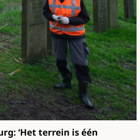
g: ‘Het terrein is één