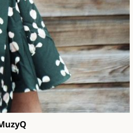
 MuzyQ