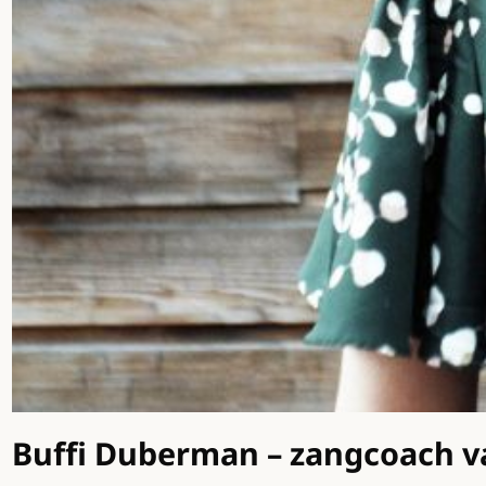
Buffi Duberman – zangcoach v