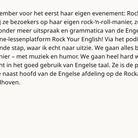
mber voor het eerst haar eigen evenement: Rock Y
e bezoekers op haar eigen rock-‘n-roll-manier, z
onder meer uitspraak en grammatica van de Engel
ine-lessenplatform Rock Your English! Via het po
ende stap, waar ik echt naar uitzie. We gaan alle
nier – met muziek en humor. We gaan heel hard we
in het goed gebruik van Engelse taal. Ze is de pe
 naast hoofd van de Engelse afdeling op de Rocka
dhoven.