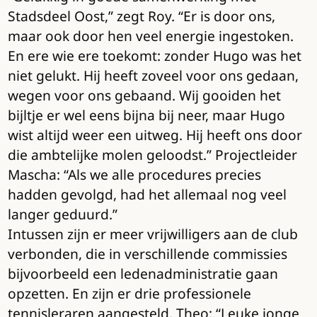
Stadsdeel Oost,” zegt Roy. “Er is door ons,
maar ook door hen veel energie ingestoken.
En ere wie ere toekomt: zonder Hugo was het
niet gelukt. Hij heeft zoveel voor ons gedaan,
wegen voor ons gebaand. Wij gooiden het
bijltje er wel eens bijna bij neer, maar Hugo
wist altijd weer een uitweg. Hij heeft ons door
die ambtelijke molen geloodst.” Projectleider
Mascha: “Als we alle procedures precies
hadden gevolgd, had het allemaal nog veel
langer geduurd.”
Intussen zijn er meer vrijwilligers aan de club
verbonden, die in verschillende commissies
bijvoorbeeld een ledenadministratie gaan
opzetten. En zijn er drie professionele
tennisleraren aangesteld. Theo: “Leuke jonge