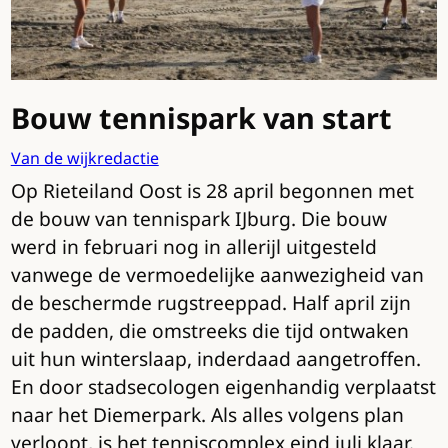
Bouw tennispark van start
Van de wijkredactie
Op Rieteiland Oost is 28 april begonnen met
de bouw van tennispark IJburg. Die bouw
werd in februari nog in allerijl uitgesteld
vanwege de vermoedelijke aanwezigheid van
de beschermde rugstreeppad. Half april zijn
de padden, die omstreeks die tijd ontwaken
uit hun winterslaap, inderdaad aangetroffen.
En door stadsecologen eigenhandig verplaatst
naar het Diemerpark. Als alles volgens plan
verloopt, is het tenniscomplex eind juli klaar.