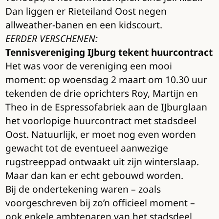
Dan liggen er Rieteiland Oost negen
allweather-banen en een kidscourt.
EERDER VERSCHENEN:
Tennisvereniging IJburg tekent huurcontract
Het was voor de vereniging een mooi
moment: op woensdag 2 maart om 10.30 uur
tekenden de drie oprichters Roy, Martijn en
Theo in de Espressofabriek aan de IJburglaan
het voorlopige huurcontract met stadsdeel
Oost. Natuurlijk, er moet nog even worden
gewacht tot de eventueel aanwezige
rugstreeppad ontwaakt uit zijn winterslaap.
Maar dan kan er echt gebouwd worden.
Bij de ondertekening waren – zoals
voorgeschreven bij zo’n officieel moment –
ook enkele ambtenaren van het stadsdeel