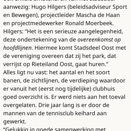
aanwezig: Hugo Hilgers (beleidsadviseur Sport
en Bewegen), projectleider Mascha de Haan
en projectmedewerker Ronald Moerbeek.
Hilgers: “Het is een serieuze aangelegenheid,
deze ondertekening van de
overeenkomst op
hoofdlijnen
. Hiermee komt Stadsdeel Oost met
de vereniging overeen dat zij het park, dat
verrijst op Rieteiland Oost, gaat huren.”
Alles ligt nu vast: het aantal en het soort
banen, de zichtlijnen, de verdieping waardoor
er vanuit het (eerst nog tijdelijke) clubhuis
goed overzicht is. Er werd niets aan het toeval
overgelaten. Drie jaar lang is er door de
mannen van de tennisclub keihard aan
gewerkt.
“Gelukkig in goede samenwerking met