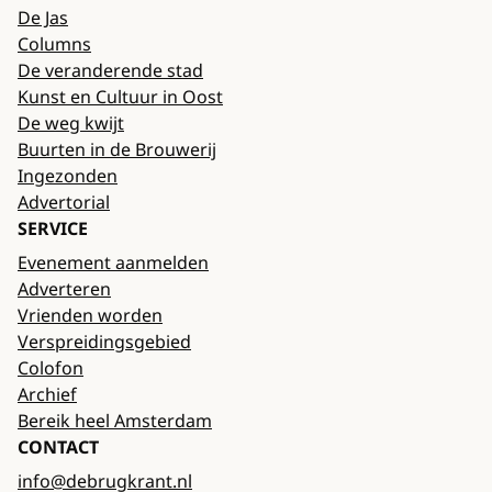
De Jas
Columns
De veranderende stad
Kunst en Cultuur in Oost
De weg kwijt
Buurten in de Brouwerij
Ingezonden
Advertorial
SERVICE
Evenement aanmelden
Adverteren
Vrienden worden
Verspreidingsgebied
Colofon
Archief
Bereik heel Amsterdam
CONTACT
info@debrugkrant.nl