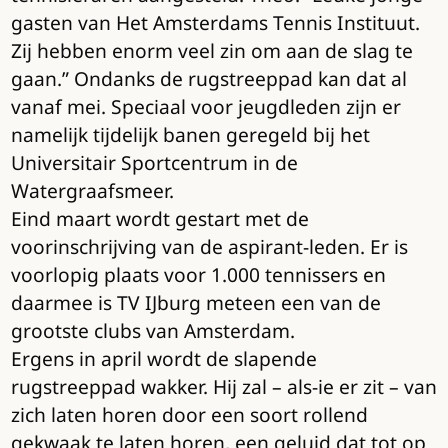
gasten van Het Amsterdams Tennis Instituut.
Zij hebben enorm veel zin om aan de slag te
gaan.” Ondanks de rugstreeppad kan dat al
vanaf mei. Speciaal voor jeugdleden zijn er
namelijk tijdelijk banen geregeld bij het
Universitair Sportcentrum in de
Watergraafsmeer.
Eind maart wordt gestart met de
voorinschrijving van de aspirant-leden. Er is
voorlopig plaats voor 1.000 tennissers en
daarmee is TV IJburg meteen een van de
grootste clubs van Amsterdam.
Ergens in april wordt de slapende
rugstreeppad wakker. Hij zal – als-ie er zit – van
zich laten horen door een soort rollend
gekwaak te laten horen, een geluid dat tot op