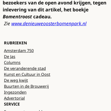
bezoekers van de open avond krijgen, tegen
inlevering van dit artikel, het boekje
Bomentroost
cadeau.
Zie
www.denieuweoosterbomenpark.nl
RUBRIEKEN
Amsterdam 750
De Jas
Columns
De veranderende stad
Kunst en Cultuur in Oost
De weg kwijt
Buurten in de Brouwerij
Ingezonden
Advertorial
SERVICE