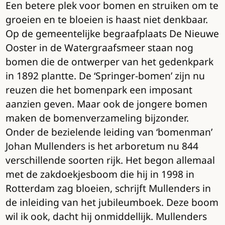
Een betere plek voor bomen en struiken om te
groeien en te bloeien is haast niet denkbaar.
Op de gemeentelijke begraafplaats De Nieuwe
Ooster in de Watergraafsmeer staan nog
bomen die de ontwerper van het gedenkpark
in 1892 plantte. De ‘Springer-bomen’ zijn nu
reuzen die het bomenpark een imposant
aanzien geven. Maar ook de jongere bomen
maken de bomenverzameling bijzonder.
Onder de bezielende leiding van ‘bomenman’
Johan Mullenders is het arboretum nu 844
verschillende soorten rijk. Het begon allemaal
met de zakdoekjesboom die hij in 1998 in
Rotterdam zag bloeien, schrijft Mullenders in
de inleiding van het jubileumboek. Deze boom
wil ik ook, dacht hij onmiddellijk. Mullenders