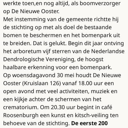
werkte toen,en nog altijd, als boomverzorger
op De Nieuwe Ooster.
Met instemming van de gemeente richtte hij
de stichting op met als doel de bestaande
bomen te beschermen en het bomenpark uit
te breiden. Dat is gelukt. Begin dit jaar ontving
het arboretum vijf sterren van de Nederlandse
Dendrologische Vereniging, de hoogst
haalbare erkenning voor een bomenpark.
Op woensdagavond 30 mei houdt De Nieuwe
Ooster (Kruislaan 126) vanaf 18.00 uur een
open avond met veel activiteiten, muziek en
een kijkje achter de schermen van het
crematorium. Om 20.30 uur begint in café
Roosenburgh een kunst en kitsch-veiling ten
behoeve van de stichting.
De eerste 200