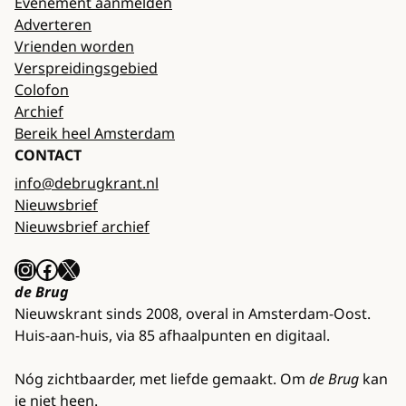
Evenement aanmelden
Adverteren
Vrienden worden
Verspreidingsgebied
Colofon
Archief
Bereik heel Amsterdam
CONTACT
info@debrugkrant.nl
Nieuwsbrief
Nieuwsbrief archief
Instagram
Facebook
X
de Brug
Nieuwskrant sinds 2008, overal in Amsterdam-Oost.
Huis-aan-huis, via 85 afhaalpunten en digitaal.
Nóg zichtbaarder, met liefde gemaakt. Om
de Brug
kan
je niet heen.