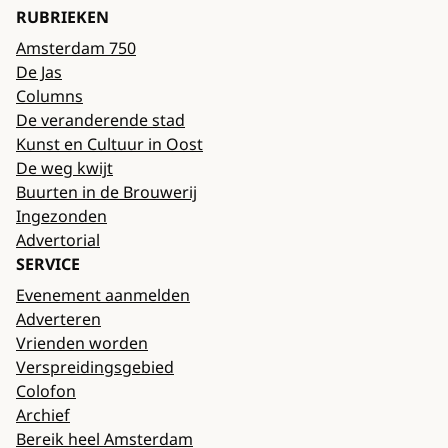
RUBRIEKEN
Amsterdam 750
De Jas
Columns
De veranderende stad
Kunst en Cultuur in Oost
De weg kwijt
Buurten in de Brouwerij
Ingezonden
Advertorial
SERVICE
Evenement aanmelden
Adverteren
Vrienden worden
Verspreidingsgebied
Colofon
Archief
Bereik heel Amsterdam