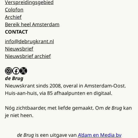
Verspreidingsgebied
Colofon
Archief
Bereik heel Amsterdam
CONTACT
info@debrugkrant.nl
Nieuwsbrief
Nieuwsbrief archief
Instagram
Facebook
X
de Brug
Nieuwskrant sinds 2008, overal in Amsterdam-Oost.
Huis-aan-huis, via 85 afhaalpunten en digitaal.
Nóg zichtbaarder, met liefde gemaakt. Om
de Brug
kan
je niet heen.
de Brug
is een uitgave van
A’dam en Media bv