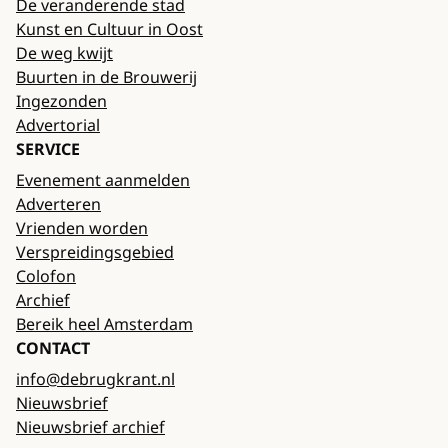
De veranderende stad
Kunst en Cultuur in Oost
De weg kwijt
Buurten in de Brouwerij
Ingezonden
Advertorial
SERVICE
Evenement aanmelden
Adverteren
Vrienden worden
Verspreidingsgebied
Colofon
Archief
Bereik heel Amsterdam
CONTACT
info@debrugkrant.nl
Nieuwsbrief
Nieuwsbrief archief