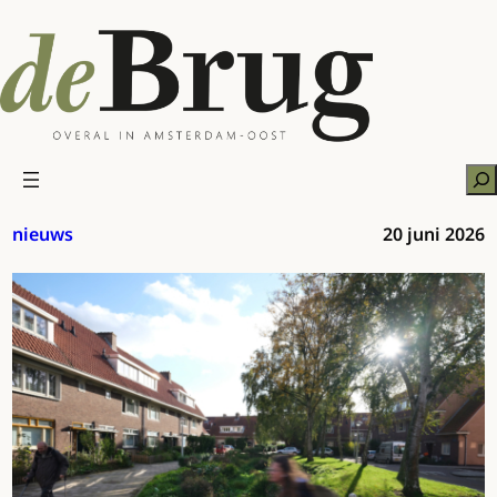
Ga
naar
de
inhoud
Zo
nieuws
20 juni 2026