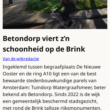
Betondorp viert z’n
schoonheid op de Brink
Van de wijkredactie
Ingeklemd tussen begraafplaats De Nieuwe
Ooster en de ring A10 ligt een van de best
bewaarde stedenbouwkundige parels van
Amsterdam: Tuindorp Watergraafsmeer, beter
bekend als Betondorp. Sinds 2022 is de wijk
een gemeentelijk beschermd stadsgezicht,
met rond de Brink talloze rijksmonumenten.