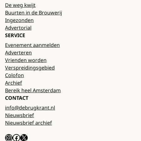
De weg kwijt
Buurten in de Brouwerij
Ingezonden
Advertorial
SERVICE
Evenement aanmelden
Adverteren
Vrienden worden
Verspreidingsgebied
Colofon
Archief
Bereik heel Amsterdam
CONTACT
info@debrugkrant.nl
Nieuwsbrief
Nieuwsbrief archief
Instagram
Facebook
X