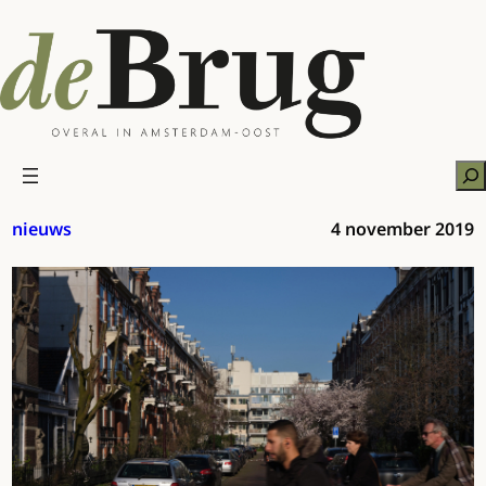
Ga
naar
de
inhoud
Zo
nieuws
4 november 2019