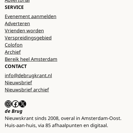
Advertorial
SERVICE
Evenement aanmelden
Adverteren
Vrienden worden
Verspreidingsgebied
Colofon
Archief
Bereik heel Amsterdam
CONTACT
info@debrugkrant.nl
Nieuwsbrief
Nieuwsbrief archief
Instagram
Facebook
X
de Brug
Nieuwskrant sinds 2008, overal in Amsterdam-Oost.
Huis-aan-huis, via 85 afhaalpunten en digitaal.