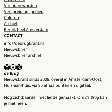
Vrienden worden
Verspreidingsgebied
Colofon
Archief
Bereik heel Amsterdam
CONTACT
info@debrugkrant.nl
Nieuwsbrief
Nieuwsbrief archief
Instagram
Facebook
X
de Brug
Nieuwskrant sinds 2008, overal in Amsterdam-Oost.
Huis-aan-huis, via 85 afhaalpunten en digitaal.
Nóg zichtbaarder, met liefde gemaakt. Om
de Brug
kan
je niet heen.