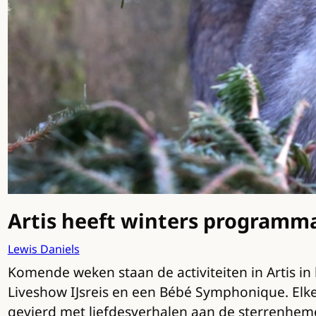
Artis heeft winters programma
Lewis Daniels
Komende weken staan de activiteiten in Artis in 
Liveshow IJsreis en een Bébé Symphonique. Elk
gevierd met liefdesverhalen aan de sterrenheme