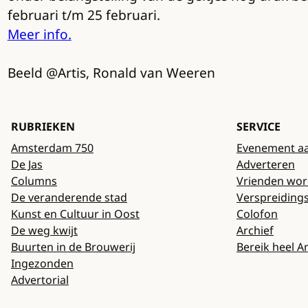
februari t/m 25 februari.
Meer info.
Beeld @Artis, Ronald van Weeren
RUBRIEKEN
SERVICE
Amsterdam 750
Evenement a
De Jas
Adverteren
Columns
Vrienden wo
De veranderende stad
Verspreiding
Kunst en Cultuur in Oost
Colofon
De weg kwijt
Archief
Buurten in de Brouwerij
Bereik heel 
Ingezonden
Advertorial