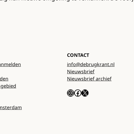
CONTACT
anmelden
info@debrugkrant.nl
Nieuwsbrief
rden
Nieuwsbrief archief
sgebied
Instagram
Facebook
X
Amsterdam