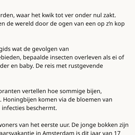
rden, waar het kwik tot ver onder nul zakt.
en de wereld door de ogen van een op z’n kop
 gids wat de gevolgen van
ieden, bepaalde insecten overleven als ei of
der en baby. De reis met rustgevende
boranten vertellen hoe sommige bijen,
. Honingbijen komen via de bloemen van
 infecties beschermt.
ners van het eerste uur. De jonge bokken zijn
arsvakantie in Amsterdam is dit jaar van 17