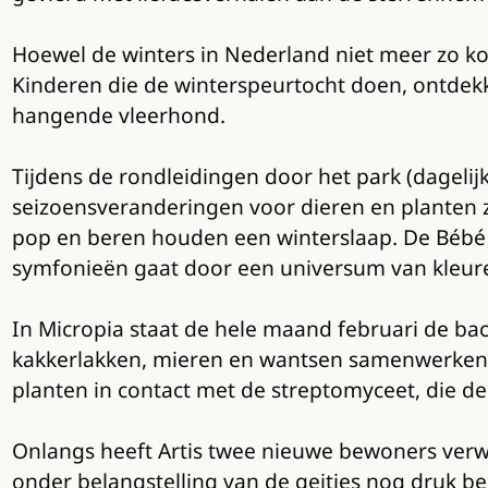
Hoewel de winters in Nederland niet meer zo koud
Kinderen die de winterspeurtocht doen, ontdekk
hangende vleerhond.
Tijdens de rondleidingen door het park (dagelij
seizoensveranderingen voor dieren en planten z
pop en beren houden een winterslaap. De Bébé 
symfonieën gaat door een universum van kleur
In Micropia staat de hele maand februari de ba
kakkerlakken, mieren en wantsen samenwerken 
planten in contact met de streptomyceet, die de 
Onlangs heeft Artis twee nieuwe bewoners verw
onder belangstelling van de geitjes nog druk b