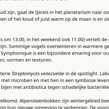
 zijn, gaat de IJsreis in het planetarium naar oo
en of het koud of juist warm op de maan is en zi
ks om 13.00, in het weekend ook 11.00) vertelt de
ijn. Sommige vogels overwinteren in warmere geb
Symphonique is een bijzondere ervaring voor ou
en, vormen en texturen.
cterie
Streptomyces venezuelae
in de spotlight. La
met microben en met hen in een symbiose leven
bijen met antibiotica tegen schadelijke bacteriële
elkomd. Alpensteenbokken zijn wintergebied bewo
ezig hun nieuwe omgeving te verkennen. De voorja