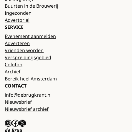
Buurten in de Brouwerij
Ingezonden
Advertorial
SERVICE
Evenement aanmelden
Adverteren
Vrienden worden
Verspreidingsgebied
Colofon
Archief
Bereik heel Amsterdam
CONTACT
info@debrugkrant.nl
Nieuwsbrief
Nieuwsbrief archief
Instagram
Facebook
X
de Brug