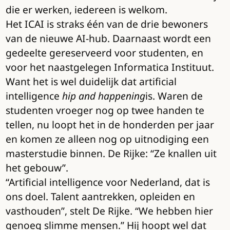
die er werken, iedereen is welkom.
Het ICAI is straks één van de drie bewoners
van de nieuwe AI-hub. Daarnaast wordt een
gedeelte gereserveerd voor studenten, en
voor het naastgelegen Informatica Instituut.
Want het is wel duidelijk dat artificial
intelligence
hip and happening
is. Waren de
studenten vroeger nog op twee handen te
tellen, nu loopt het in de honderden per jaar
en komen ze alleen nog op uitnodiging een
masterstudie binnen. De Rijke: “Ze knallen uit
het gebouw”.
“Artificial intelligence voor Nederland, dat is
ons doel. Talent aantrekken, opleiden en
vasthouden”, stelt De Rijke. “We hebben hier
genoeg slimme mensen.” Hij hoopt wel dat