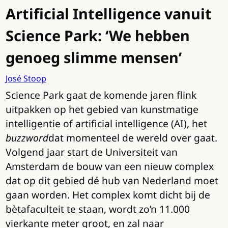
Artificial Intelligence vanuit
Science Park: ‘We hebben
genoeg slimme mensen’
José Stoop
Science Park gaat de komende jaren flink
uitpakken op het gebied van kunstmatige
intelligentie of artificial intelligence (AI), het
buzzword
dat momenteel de wereld over gaat.
Volgend jaar start de Universiteit van
Amsterdam de bouw van een nieuw complex
dat op dit gebied dé hub van Nederland moet
gaan worden. Het complex komt dicht bij de
bètafaculteit te staan, wordt zo’n 11.000
vierkante meter groot, en zal naar