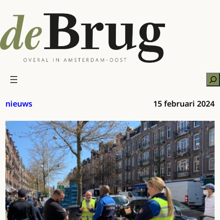
Ga
naar
de
inhoud
Zo
nieuws
15 februari 2024