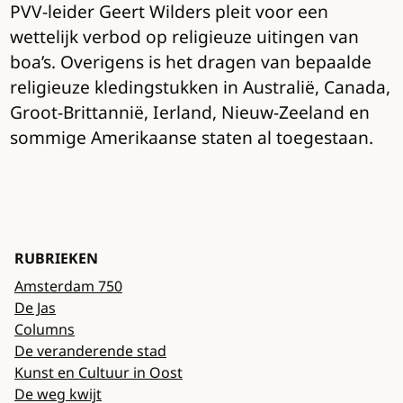
PVV-leider Geert Wilders pleit voor een
wettelijk verbod op religieuze uitingen van
boa’s. Overigens is het dragen van bepaalde
religieuze kledingstukken in Australië, Canada,
Groot-Brittannië, Ierland, Nieuw-Zeeland en
sommige Amerikaanse staten al toegestaan.
RUBRIEKEN
Amsterdam 750
De Jas
Columns
De veranderende stad
Kunst en Cultuur in Oost
De weg kwijt