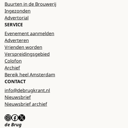
Buurten in de Brouwerij
Ingezonden
Advertorial
SERVICE
Evenement aanmelden
Adverteren
Vrienden worden
Verspreidingsgebied
Colofon
Archief
Bereik heel Amsterdam
CONTACT
info@debrugkrant.nl
Nieuwsbrief
Nieuwsbrief archief
Instagram
Facebook
X
de Brug