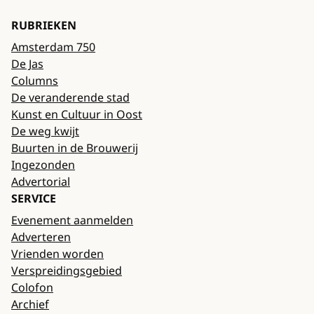
RUBRIEKEN
Amsterdam 750
De Jas
Columns
De veranderende stad
Kunst en Cultuur in Oost
De weg kwijt
Buurten in de Brouwerij
Ingezonden
Advertorial
SERVICE
Evenement aanmelden
Adverteren
Vrienden worden
Verspreidingsgebied
Colofon
Archief