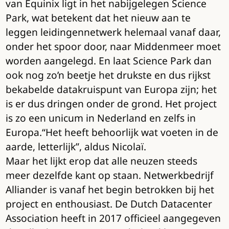
van Equinix ligt in het nabijgelegen Science
Park, wat betekent dat het nieuw aan te
leggen leidingennetwerk helemaal vanaf daar,
onder het spoor door, naar Middenmeer moet
worden aangelegd. En laat Science Park dan
ook nog zo’n beetje het drukste en dus rijkst
bekabelde datakruispunt van Europa zijn; het
is er dus dringen onder de grond. Het project
is zo een unicum in Nederland en zelfs in
Europa.“Het heeft behoorlijk wat voeten in de
aarde, letterlijk”, aldus Nicolaï.
Maar het lijkt erop dat alle neuzen steeds
meer dezelfde kant op staan. Netwerkbedrijf
Alliander is vanaf het begin betrokken bij het
project en enthousiast. De Dutch Datacenter
Association heeft in 2017 officieel aangegeven