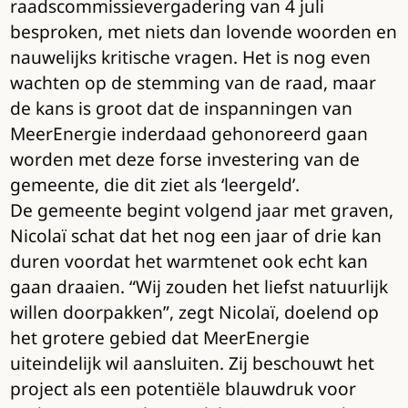
raadscommissievergadering van 4 juli
besproken, met niets dan lovende woorden en
nauwelijks kritische vragen. Het is nog even
wachten op de stemming van de raad, maar
de kans is groot dat de inspanningen van
MeerEnergie inderdaad gehonoreerd gaan
worden met deze forse investering van de
gemeente, die dit ziet als ‘leergeld’.
De gemeente begint volgend jaar met graven,
Nicolaï schat dat het nog een jaar of drie kan
duren voordat het warmtenet ook echt kan
gaan draaien. “Wij zouden het liefst natuurlijk
willen doorpakken”, zegt Nicolaï, doelend op
het grotere gebied dat MeerEnergie
uiteindelijk wil aansluiten. Zij beschouwt het
project als een potentiële blauwdruk voor