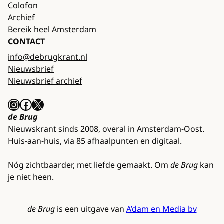
Colofon
Archief
Bereik heel Amsterdam
CONTACT
info@debrugkrant.nl
Nieuwsbrief
Nieuwsbrief archief
Instagram
Facebook
X
de Brug
Nieuwskrant sinds 2008, overal in Amsterdam-Oost.
Huis-aan-huis, via 85 afhaalpunten en digitaal.
Nóg zichtbaarder, met liefde gemaakt. Om
de Brug
kan
je niet heen.
de Brug
is een uitgave van
A’dam en Media bv