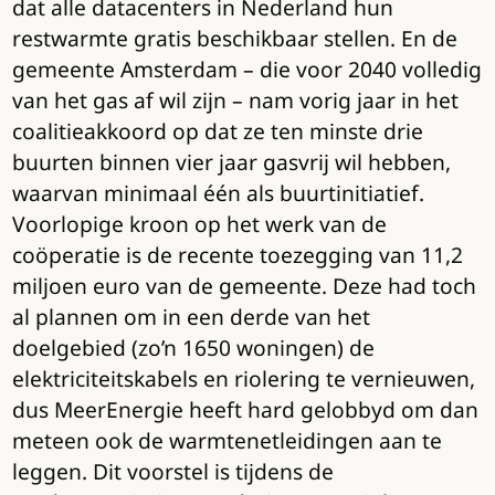
dat alle datacenters in Nederland hun
restwarmte gratis beschikbaar stellen. En de
gemeente Amsterdam – die voor 2040 volledig
van het gas af wil zijn – nam vorig jaar in het
coalitieakkoord op dat ze ten minste drie
buurten binnen vier jaar gasvrij wil hebben,
waarvan minimaal één als buurtinitiatief.
Voorlopige kroon op het werk van de
coöperatie is de recente toezegging van 11,2
miljoen euro van de gemeente. Deze had toch
al plannen om in een derde van het
doelgebied (zo’n 1650 woningen) de
elektriciteitskabels en riolering te vernieuwen,
dus MeerEnergie heeft hard gelobbyd om dan
meteen ook de warmtenetleidingen aan te
leggen. Dit voorstel is tijdens de