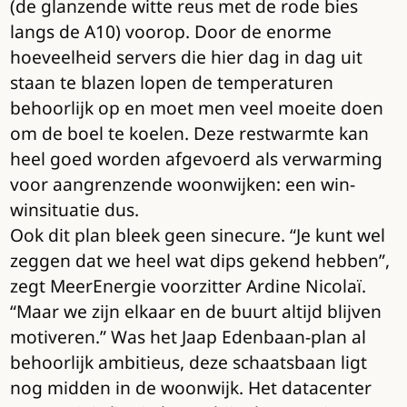
(de glanzende witte reus met de rode bies
langs de A10) voorop. Door de enorme
hoeveelheid servers die hier dag in dag uit
staan te blazen lopen de temperaturen
behoorlijk op en moet men veel moeite doen
om de boel te koelen. Deze restwarmte kan
heel goed worden afgevoerd als verwarming
voor aangrenzende woonwijken: een win-
winsituatie dus.
Ook dit plan bleek geen sinecure. “Je kunt wel
zeggen dat we heel wat dips gekend hebben”,
zegt MeerEnergie voorzitter Ardine Nicolaï.
“Maar we zijn elkaar en de buurt altijd blijven
motiveren.” Was het Jaap Edenbaan-plan al
behoorlijk ambitieus, deze schaatsbaan ligt
nog midden in de woonwijk. Het datacenter