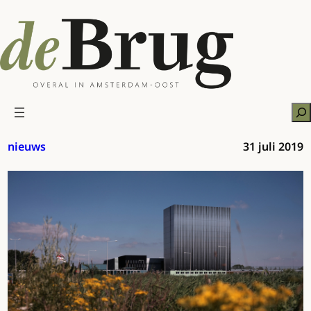
Ga
naar
de
inhoud
Zo
nieuws
31 juli 2019