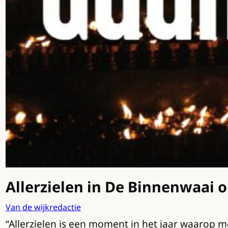
Allerzielen in De Binnenwaai 
Van de wijkredactie
“Allerzielen is een moment in het jaar waarop 