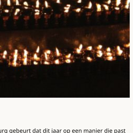
g gebeurt dat dit jaar op een manier die past