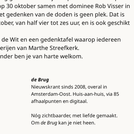
ie op 30 oktober samen met dominee Rob Visser in
et gedenken van de doden is geen plek. Dat is
er, van half vier tot zes uur, en is ook geschikt
k de Wit en een gedenktafel waarop iedereen
erijen van Marthe Streefkerk.
zonder ben je van harte welkom.
de Brug
Nieuwskrant sinds 2008, overal in
Amsterdam-Oost. Huis-aan-huis, via 85
afhaalpunten en digitaal.
Nóg zichtbaarder, met liefde gemaakt.
Om
de Brug
kan je niet heen.