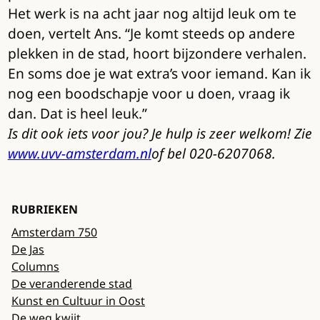
Het werk is na acht jaar nog altijd leuk om te
doen, vertelt Ans. “Je komt steeds op andere
plekken in de stad, hoort bijzondere verhalen.
En soms doe je wat extra’s voor iemand. Kan ik
nog een boodschapje voor u doen, vraag ik
dan. Dat is heel leuk.”
Is dit ook iets voor jou? Je hulp is zeer welkom! Zie
www.uvv-amsterdam.nl
of bel 020-6207068.
RUBRIEKEN
Amsterdam 750
De Jas
Columns
De veranderende stad
Kunst en Cultuur in Oost
De weg kwijt