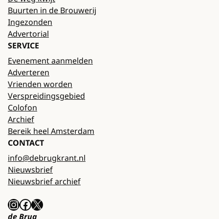
Buurten in de Brouwerij
Ingezonden
Advertorial
SERVICE
Evenement aanmelden
Adverteren
Vrienden worden
Verspreidingsgebied
Colofon
Archief
Bereik heel Amsterdam
CONTACT
info@debrugkrant.nl
Nieuwsbrief
Nieuwsbrief archief
Instagram
Facebook
X
de Brug