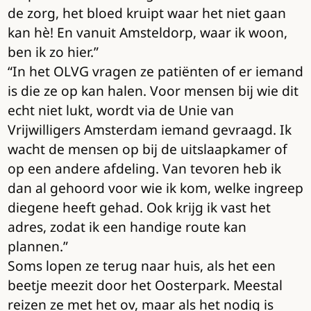
de zorg, het bloed kruipt waar het niet gaan
kan hè! En vanuit Amsteldorp, waar ik woon,
ben ik zo hier.”
“In het OLVG vragen ze patiënten of er iemand
is die ze op kan halen. Voor mensen bij wie dit
echt niet lukt, wordt via de Unie van
Vrijwilligers Amsterdam iemand gevraagd. Ik
wacht de mensen op bij de uitslaapkamer of
op een andere afdeling. Van tevoren heb ik
dan al gehoord voor wie ik kom, welke ingreep
diegene heeft gehad. Ook krijg ik vast het
adres, zodat ik een handige route kan
plannen.”
Soms lopen ze terug naar huis, als het een
beetje meezit door het Oosterpark. Meestal
reizen ze met het ov, maar als het nodig is