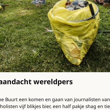
 aandacht wereldpers
sche Buurt een komen en gaan van journalisten van
sten vijf blikjes bier, een half pakje shag en ti