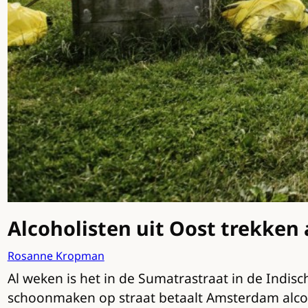
Alcoholisten uit Oost trekken
Rosanne Kropman
Al weken is het in de Sumatrastraat in de Indi
schoonmaken op straat betaalt Amsterdam alcoholi