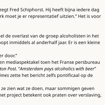
 zegt Fred Schiphorst. Hij heeft bijna iedere dag
rk moet je er representatief uitzien.” Het is voor
l de overlast van de groep alcoholisten in het
 inmiddels al anderhalf jaar. Er is een kleine
er door.”
t een mediaspektakel toen het Franse persbureau
ton Post
. “
Amsterdam pays alcoholics with beer
”
Times
zette het bericht zelfs pontificaal op de
ten ze zien wat ze doen, maar sommigen geven
het project betekent ook praten over verslaving,