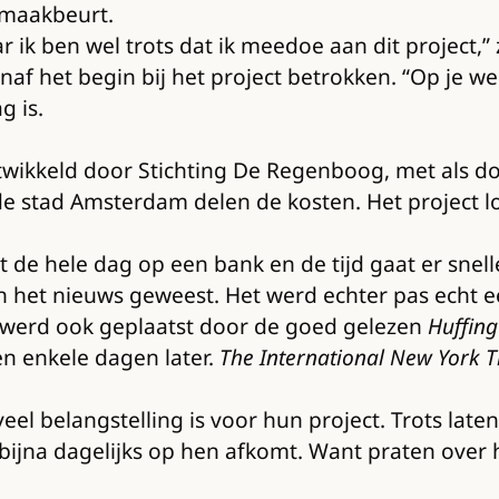
nmaakbeurt.
ar ik ben wel trots dat ik meedoe aan dit project,”
anaf het begin bij het project betrokken. “Op je we
g is.
twikkeld door Stichting De Regenboog, met als doe
stad Amsterdam delen de kosten. Het project loopt
iet de hele dag op een bank en de tijd gaat er snell
, in het nieuws geweest. Het werd echter pas ech
t werd ook geplaatst door de goed gelezen
Huffing
en enkele dagen later.
The International New York 
eel belangstelling is voor hun project. Trots la
 bijna dagelijks op hen afkomt. Want praten over 