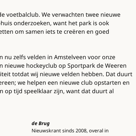
 de voetbalclub. We verwachten twee nieuwe
huis onderzoeken, want het park is ook
zetten om samen iets te creëren en goed
n nu zelfs velden in Amstelveen voor onze
een nieuwe hockeyclub op Sportpark de Weeren
eit totdat wij nieuwe velden hebben. Dat duurt
edereen; we helpen een nieuwe club opstarten en
 tijd speelklaar zijn, want dat duurt al
de Brug
Nieuwskrant sinds 2008, overal in