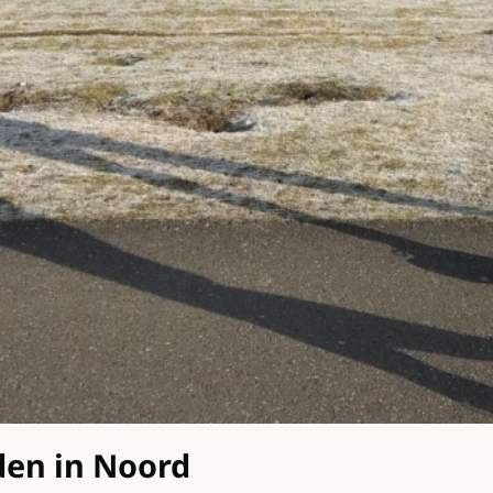
den in Noord