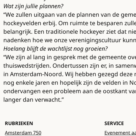
Wat zijn jullie plannen?
“We zullen uitgaan van de plannen van de geme
hockeyvelden erbij. Om ruimte te besparen zull
belangrijk. Een traditionele hockeyer ziet dat 
nadenken hoe we onze verenigingscultuur kun
Hoelang blijft de wachtlijst nog groeien?
“We zijn al lang in gesprek met de gemeente ove
thuiswedstrijden. Ondertussen zijn er, in same
in Amsterdam-Noord. Wij hebben gezegd deze ni
nog enkele jaren en hopelijk zijn de velden in 
ondervangen een probleem aan de oostkant van A
langer dan verwacht.”
RUBRIEKEN
SERVICE
Amsterdam 750
Evenement a