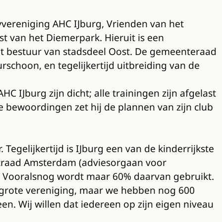
yvereniging AHC IJburg, Vrienden van het
 van het Diemerpark. Hieruit is een
et bestuur van stadsdeel Oost. De gemeenteraad
schoon, en tegelijkertijd uitbreiding van de
IJburg zijn dicht; alle trainingen zijn afgelast
re bewoordingen zet hij de plannen van zijn club
egelijkertijd is IJburg een van de kinderrijkste
ortraad Amsterdam (adviesorgaan voor
t. Vooralsnog wordt maar 60% daarvan gebruikt.
lgrote vereniging, maar we hebben nog 600
en. Wij willen dat iedereen op zijn eigen niveau