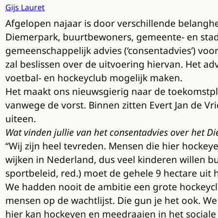
Gijs Lauret
Afgelopen najaar is door verschillende belangh
Diemerpark, buurtbewoners, gemeente- en stadsd
gemeenschappelijk advies (‘consentadvies’) vo
zal beslissen over de uitvoering hiervan. Het a
voetbal- en hockeyclub mogelijk maken.
Het maakt ons nieuwsgierig naar de toekomstplan
vanwege de vorst. Binnen zitten Evert Jan de Vri
uiteen.
Wat vinden jullie van het consentadvies over het 
“Wij zijn heel tevreden. Mensen die hier hockeye
wijken in Nederland, dus veel kinderen willen
sportbeleid, red.) moet de gehele 9 hectare u
We hadden nooit de ambitie een grote hockeycl
mensen op de wachtlijst. Die gun je het ook. We 
hier kan hockeyen en meedraaien in het sociale 