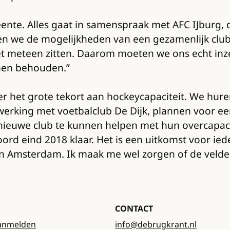
ente. Alles gaat in samenspraak met AFC IJburg,
en we de mogelijkheden van een gezamenlijk club
niet meteen zitten. Daarom moeten we ons echt in
nen behouden.”
r het grote tekort aan hockeycapaciteit. We hure
nwerking met voetbalclub De Dijk, plannen voor 
euwe club te kunnen helpen met hun overcapacit
Noord eind 2018 klaar. Het is een uitkomst voor i
msterdam. Ik maak me wel zorgen of de velden op
CONTACT
anmelden
info@debrugkrant.nl