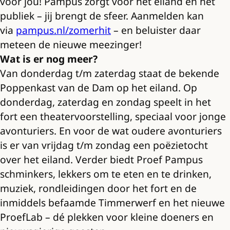
voor jou! Pampus zorgt voor het eiland en het
publiek – jij brengt de sfeer. Aanmelden kan
via
pampus.nl/zomerhit
– en beluister daar
meteen de nieuwe meezinger!
Wat is er nog meer?
Van donderdag t/m zaterdag staat de bekende
Poppenkast van de Dam op het eiland. Op
donderdag, zaterdag en zondag speelt in het
fort een theatervoorstelling, speciaal voor jonge
avonturiers. En voor de wat oudere avonturiers
is er van vrijdag t/m zondag een poëzietocht
over het eiland. Verder biedt Proef Pampus
schminkers, lekkers om te eten en te drinken,
muziek, rondleidingen door het fort en de
inmiddels befaamde Timmerwerf en het nieuwe
ProefLab – dé plekken voor kleine doeners en