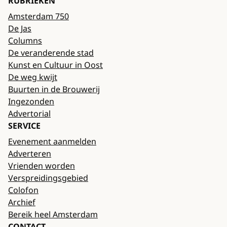
RUBRIEKEN
Amsterdam 750
De Jas
Columns
De veranderende stad
Kunst en Cultuur in Oost
De weg kwijt
Buurten in de Brouwerij
Ingezonden
Advertorial
SERVICE
Evenement aanmelden
Adverteren
Vrienden worden
Verspreidingsgebied
Colofon
Archief
Bereik heel Amsterdam
CONTACT