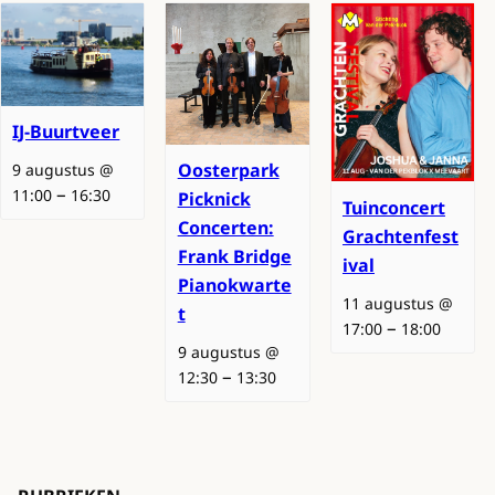
IJ-Buurtveer
Oosterpark
9 augustus @
–
11:00
16:30
Picknick
Tuinconcert
Concerten:
Grachtenfest
Frank Bridge
ival
Pianokwarte
11 augustus @
t
–
17:00
18:00
9 augustus @
–
12:30
13:30