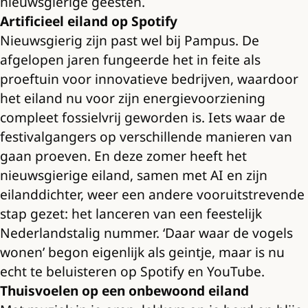
nieuwsgierige geesten.
Artificieel eiland op Spotify
Nieuwsgierig zijn past wel bij Pampus. De
afgelopen jaren fungeerde het in feite als
proeftuin voor innovatieve bedrijven, waardoor
het eiland nu voor zijn energievoorziening
compleet fossielvrij geworden is. Iets waar de
festivalgangers op verschillende manieren van
gaan proeven. En deze zomer heeft het
nieuwsgierige eiland, samen met AI en zijn
eilanddichter, weer een andere vooruitstrevende
stap gezet: het lanceren van een feestelijk
Nederlandstalig nummer. ‘Daar waar de vogels
wonen’ begon eigenlijk als geintje, maar is nu
echt te beluisteren op Spotify en YouTube.
Thuisvoelen op een onbewoond eiland