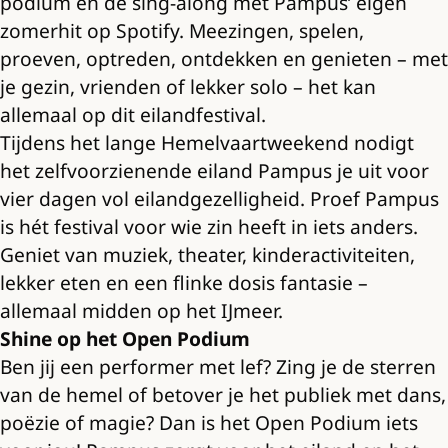
podium en de sing-along met Pampus’ eigen
zomerhit op Spotify. Meezingen, spelen,
proeven, optreden, ontdekken en genieten – met
je gezin, vrienden of lekker solo – het kan
allemaal op dit eilandfestival.
Tijdens het lange Hemelvaartweekend nodigt
het zelfvoorzienende eiland Pampus je uit voor
vier dagen vol eilandgezelligheid. Proef Pampus
is hét festival voor wie zin heeft in iets anders.
Geniet van muziek, theater, kinderactiviteiten,
lekker eten en een flinke dosis fantasie –
allemaal midden op het IJmeer.
Shine op het Open Podium
Ben jij een performer met lef? Zing je de sterren
van de hemel of betover je het publiek met dans,
poëzie of magie? Dan is het Open Podium iets