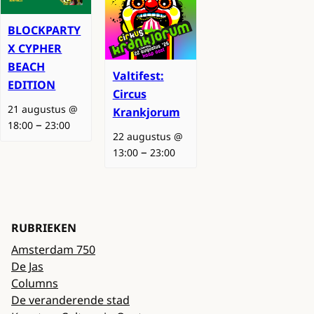
BLOCKPARTY
X CYPHER
BEACH
Valtifest:
EDITION
Circus
21 augustus @
Krankjorum
–
18:00
23:00
22 augustus @
–
13:00
23:00
RUBRIEKEN
Amsterdam 750
De Jas
Columns
De veranderende stad