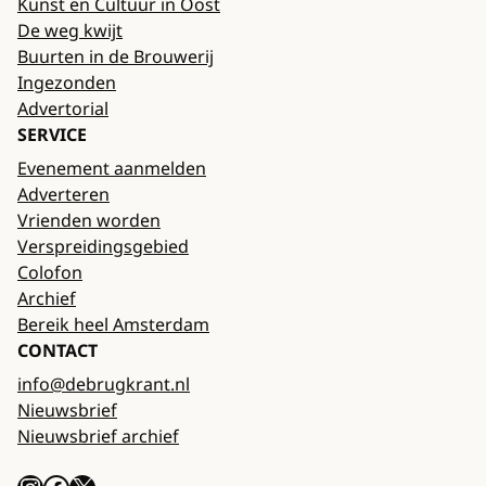
Kunst en Cultuur in Oost
De weg kwijt
Buurten in de Brouwerij
Ingezonden
Advertorial
SERVICE
Evenement aanmelden
Adverteren
Vrienden worden
Verspreidingsgebied
Colofon
Archief
Bereik heel Amsterdam
CONTACT
info@debrugkrant.nl
Nieuwsbrief
Nieuwsbrief archief