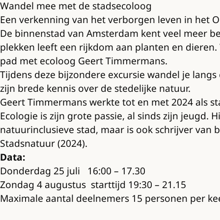
Wandel mee met de stadsecoloog
Een verkenning van het verborgen leven in het O
De binnenstad van Amsterdam kent veel meer be
plekken leeft een rijkdom aan planten en dieren.
pad met ecoloog Geert Timmermans.
Tijdens deze bijzondere excursie wandel je langs 
zijn brede kennis over de stedelijke natuur.
Geert Timmermans werkte tot en met 2024 als s
Ecologie is zijn grote passie, al sinds zijn jeug
natuurinclusieve stad, maar is ook schrijver van 
Stadsnatuur (2024).
Data:
Donderdag 25 juli 16:00 – 17.30
Zondag 4 augustus starttijd 19:30 – 21.15
Maximale aantal deelnemers 15 personen per ke