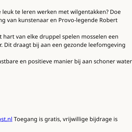
je leuk te leren werken met wilgentakken? Doe
ling van kunstenaar en Provo-legende Robert
het hart van elke druppel spelen mosselen een
er. Dit draagt bij aan een gezonde leefomgeving
stbare en positieve manier bij aan schoner water
t.nl
Toegang is gratis, vrijwillige bijdrage is