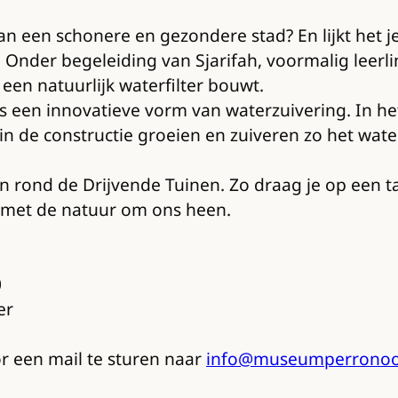
an een schonere en gezondere stad? En lijkt het 
. Onder begeleiding van Sjarifah, voormalig leer
 een natuurlijk waterfilter bouwt.
et is een innovatieve vorm van waterzuivering. In 
 in de constructie groeien en zuiveren zo het wat
 rond de Drijvende Tuinen. Zo draag je op een ta
g met de natuur om ons heen.
0
er
r een mail te sturen naar
info@museumperronoos