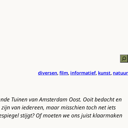
Zo
diversen
,
film
,
informatief
,
kunst
,
natuur
jvende Tuinen van Amsterdam Oost. Ooit bedacht en
 zijn van iedereen, maar misschien toch net iets
espiegel stijgt? Of moeten we ons juist klaarmaken