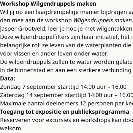
Workshop Wilgendruppels maken
Wil jij op een laagdrempelige manier bijdragen a
dan mee aan de workshop
Wilgendruppels maken
Jasper Grootveld, leer je hoe je met wilgentakken
Deze wilgendruppelfilters zijn haar initiatief, h
belangrijke rol: ze leven van de waterplanten die
voor vissen en ander leven onder water.
De wilgendruppels zullen te water worden gelaten
in de binnenstad en aan een sterkere verbindin
Data:
Zondag 7 september starttijd 14:00 uur – 16.00
Zaterdag 14 september starttijd 14:00 uur – 16.0
Maximale aantal deelnemers 12 personen per ke
Toegang tot expositie en publieksprogramma
Reserveren voor excursies en workshops kan doo
welkom.