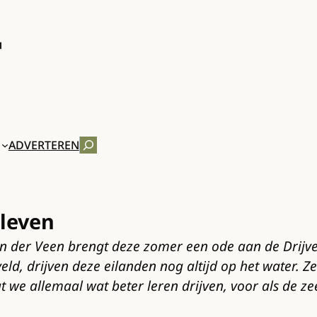
ZOEKEN
ADVERTEREN
 leven
 van der Veen brengt deze zomer een ode aan de Dri
d, drijven deze eilanden nog altijd op het water. Ze
 we allemaal wat beter leren drijven, voor als de ze