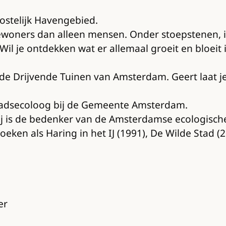
ostelijk Havengebied.
woners dan alleen mensen. Onder stoepstenen, i
 Wil je ontdekken wat er allemaal groeit en bloei
de Drijvende Tuinen van Amsterdam. Geert laat je 
tadsecoloog bij de Gemeente Amsterdam.
d. Hij is de bedenker van de Amsterdamse ecologis
boeken als Haring in het IJ (1991), De Wilde Stad 
er