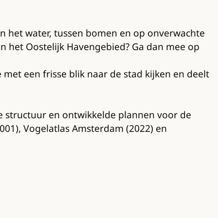
n het water, tussen bomen en op onverwachte
t in het Oostelijk Havengebied? Ga dan mee op
met een frisse blik naar de stad kijken en deelt
che structuur en ontwikkelde plannen voor de
(2001), Vogelatlas Amsterdam (2022) en