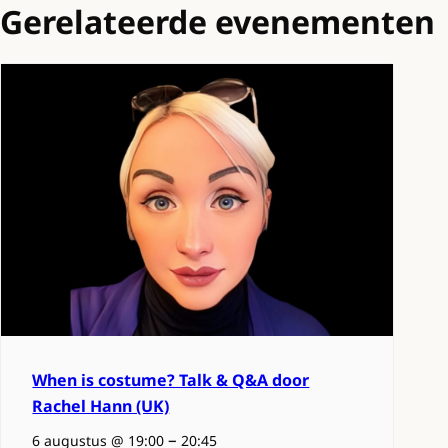
Gerelateerde evenementen
When is costume? Talk & Q&A door
Rachel Hann (UK)
–
6 augustus @ 19:00
20:45