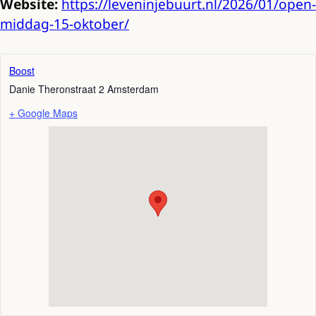
Website:
https://leveninjebuurt.nl/2026/01/open-
middag-15-oktober/
Boost
Danie Theronstraat 2
Amsterdam
+ Google Maps