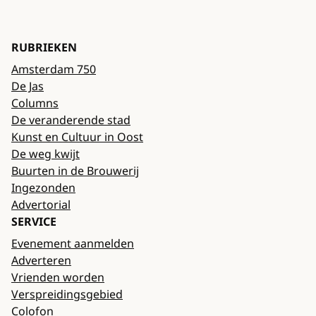
RUBRIEKEN
Amsterdam 750
De Jas
Columns
De veranderende stad
Kunst en Cultuur in Oost
De weg kwijt
Buurten in de Brouwerij
Ingezonden
Advertorial
SERVICE
Evenement aanmelden
Adverteren
Vrienden worden
Verspreidingsgebied
Colofon