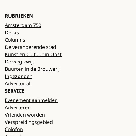
RUBRIEKEN
Amsterdam 750
De Jas
Columns
De veranderende stad
Kunst en Cultuur in Oost
De weg kwijt
Buurten in de Brouwerij
Ingezonden
Advertorial
SERVICE
Evenement aanmelden
Adverteren
Vrienden worden
Verspreidingsgebied
Colofon