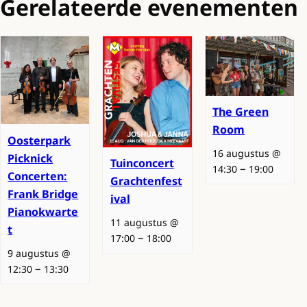
Gerelateerde evenementen
The Green
Room
Oosterpark
16 augustus @
Picknick
Tuinconcert
–
14:30
19:00
Concerten:
Grachtenfest
Frank Bridge
ival
Pianokwarte
11 augustus @
t
–
17:00
18:00
9 augustus @
–
12:30
13:30