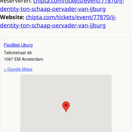
Reserveren:
chipta.com/tickets/event/77870/ij-
dentity-ton-schaap-oervader-van-ijburg
Website:
chipta.com/tickets/event/77870/ij-
dentity-ton-schaap-oervader-van-ijburg
FlexBieb IJburg
Talbotstraat 46
1087 EM
Amsterdam
+ Google Maps