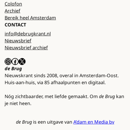
Colofon
Archief
Bereik heel Amsterdam
CONTACT
info@debrugkrant.nl
Nieuwsbrief
Nieuwsbrief archief
Instagram
Facebook
X
de Brug
Nieuwskrant sinds 2008, overal in Amsterdam-Oost.
Huis-aan-huis, via 85 afhaalpunten en digitaal.
Nóg zichtbaarder, met liefde gemaakt. Om
de Brug
kan
je niet heen.
de Brug
is een uitgave van
A’dam en Media bv