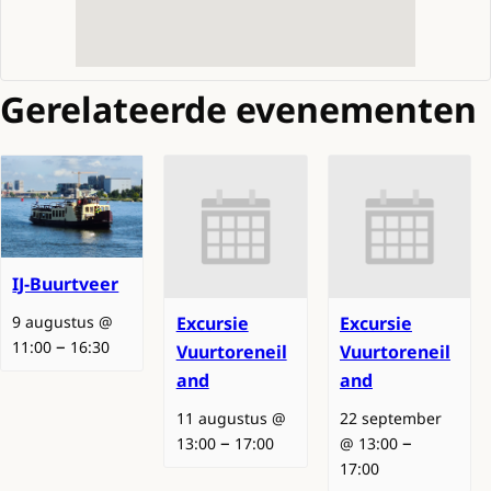
Gerelateerde evenementen
IJ-Buurtveer
9 augustus @
Excursie
Excursie
–
11:00
16:30
Vuurtoreneil
Vuurtoreneil
and
and
11 augustus @
22 september
–
–
13:00
17:00
@ 13:00
17:00