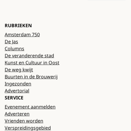
RUBRIEKEN
Amsterdam 750
De Jas
Columns
De veranderende stad
Kunst en Cultuur in Oost
De weg kwijt
Buurten in de Brouwerij
Ingezonden
Advertorial
SERVICE
Evenement aanmelden
Adverteren
Vrienden worden
Verspreidingsgebied