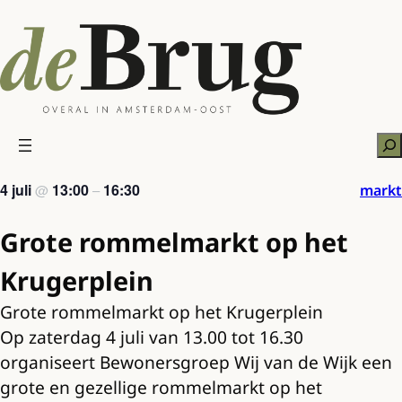
Ga
naar
de
inhoud
Zo
4 juli
13:00
16:30
markt
@
–
Grote rommelmarkt op het
Krugerplein
Grote rommelmarkt op het Krugerplein
Op zaterdag 4 juli van 13.00 tot 16.30
organiseert Bewonersgroep Wij van de Wijk een
grote en gezellige rommelmarkt op het