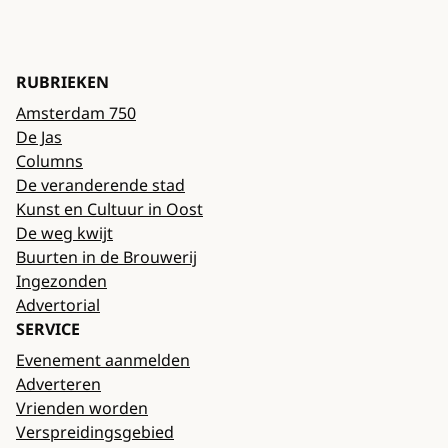
RUBRIEKEN
Amsterdam 750
De Jas
Columns
De veranderende stad
Kunst en Cultuur in Oost
De weg kwijt
Buurten in de Brouwerij
Ingezonden
Advertorial
SERVICE
Evenement aanmelden
Adverteren
Vrienden worden
Verspreidingsgebied