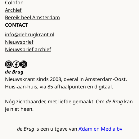
Colofon
Archief
Bereik heel Amsterdam
CONTACT
info@debrugkrant.nl
Nieuwsbrief
Nieuwsbrief archief
Instagram
Facebook
X
de Brug
Nieuwskrant sinds 2008, overal in Amsterdam-Oost.
Huis-aan-huis, via 85 afhaalpunten en digitaal.
Nóg zichtbaarder, met liefde gemaakt. Om
de Brug
kan
je niet heen.
de Brug
is een uitgave van
A’dam en Media bv