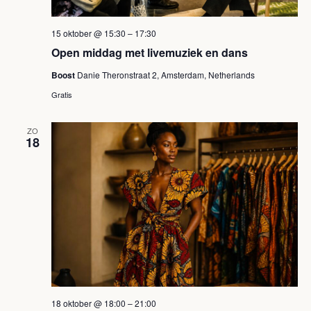
15 oktober @ 15:30
–
17:30
Open middag met livemuziek en dans
Boost
Danie Theronstraat 2, Amsterdam, Netherlands
Gratis
ZO
18
18 oktober @ 18:00
–
21:00