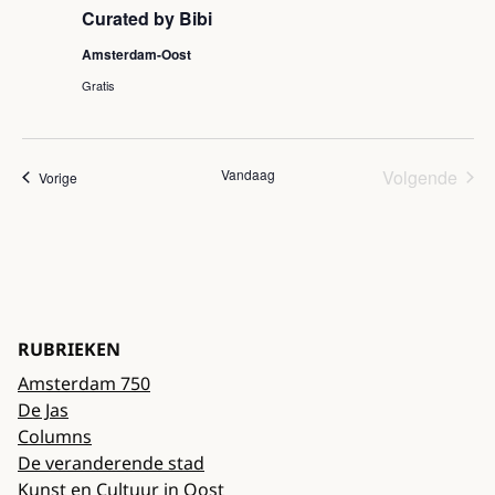
Curated by Bibi
Amsterdam-Oost
Gratis
Vandaag
Volgende
Evenementen
Vorige
Eveneme
RUBRIEKEN
Amsterdam 750
De Jas
Columns
De veranderende stad
Kunst en Cultuur in Oost