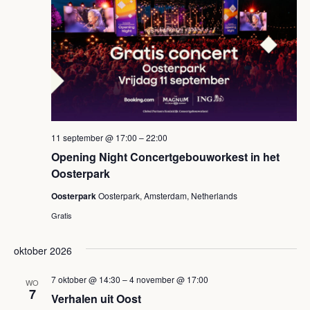
11 september @ 17:00
–
22:00
Opening Night Concertgebouworkest in het
Oosterpark
Oosterpark
Oosterpark, Amsterdam, Netherlands
Gratis
oktober 2026
7 oktober @ 14:30
–
4 november @ 17:00
WO
7
Verhalen uit Oost