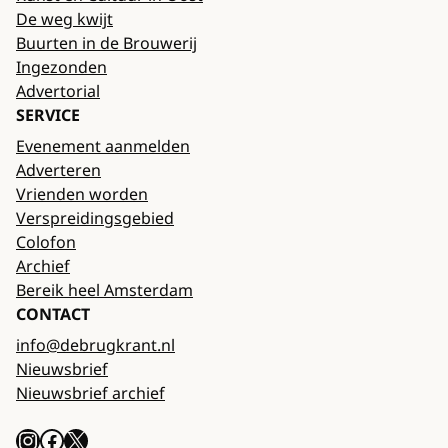
De weg kwijt
Buurten in de Brouwerij
Ingezonden
Advertorial
SERVICE
Evenement aanmelden
Adverteren
Vrienden worden
Verspreidingsgebied
Colofon
Archief
Bereik heel Amsterdam
CONTACT
info@debrugkrant.nl
Nieuwsbrief
Nieuwsbrief archief
Instagram
Facebook
X