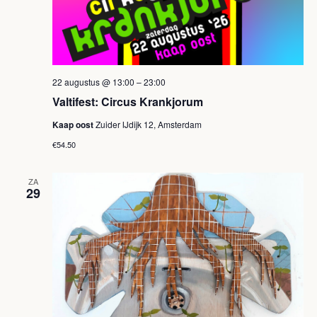
22 augustus @ 13:00
–
23:00
Valtifest: Circus Krankjorum
Kaap oost
Zuider IJdijk 12, Amsterdam
€54.50
ZA
29