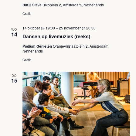
BIKO
Steve Bikoplein 2, Amsterdam, Netherlands
Gratis
14 oktober @ 19:00
–
25 november @ 20:30
WO
14
Dansen op livemuziek (reeks)
Podium Genieten
Oranjevrijstaatplein 2, Amsterdam,
Netherlands
Gratis
DO
15