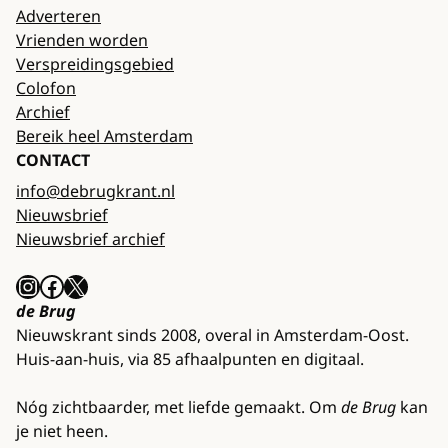
Adverteren
Vrienden worden
Verspreidingsgebied
Colofon
Archief
Bereik heel Amsterdam
CONTACT
info@debrugkrant.nl
Nieuwsbrief
Nieuwsbrief archief
Instagram
Facebook
X
de Brug
Nieuwskrant sinds 2008, overal in Amsterdam-Oost.
Huis-aan-huis, via 85 afhaalpunten en digitaal.
Nóg zichtbaarder, met liefde gemaakt. Om
de Brug
kan
je niet heen.