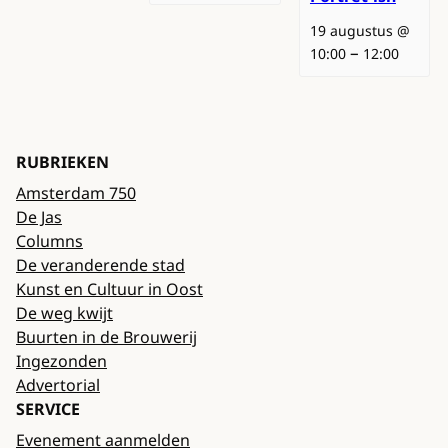
19 augustus @
–
10:00
12:00
RUBRIEKEN
Amsterdam 750
De Jas
Columns
De veranderende stad
Kunst en Cultuur in Oost
De weg kwijt
Buurten in de Brouwerij
Ingezonden
Advertorial
SERVICE
Evenement aanmelden