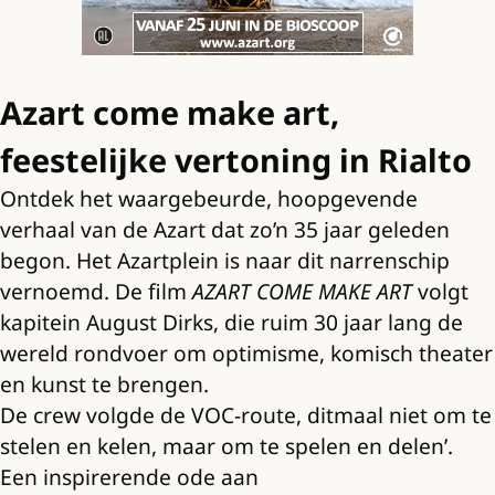
Azart come make art,
feestelijke vertoning in Rialto
Ontdek het waargebeurde, hoopgevende
verhaal van de Azart dat zo’n 35 jaar geleden
begon. Het Azartplein is naar dit narrenschip
vernoemd. De film
AZART COME MAKE ART
volgt
kapitein August Dirks, die ruim 30 jaar lang de
wereld rondvoer om optimisme, komisch theater
en kunst te brengen.
De crew volgde de VOC-route, ditmaal niet om te
stelen en kelen, maar om te spelen en delen’.
Een inspirerende ode aan