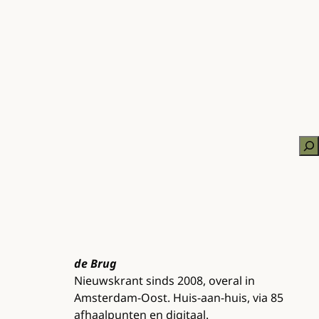
Zo
de Brug
Nieuwskrant sinds 2008, overal in
Amsterdam-Oost. Huis-aan-huis, via 85
afhaalpunten en digitaal.