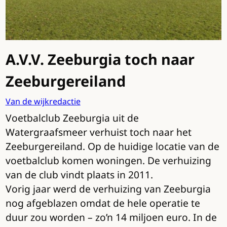
A.V.V. Zeeburgia toch naar
Zeeburgereiland
Van de wijkredactie
Voetbalclub Zeeburgia uit de
Watergraafsmeer verhuist toch naar het
Zeeburgereiland. Op de huidige locatie van de
voetbalclub komen woningen. De verhuizing
van de club vindt plaats in 2011.
Vorig jaar werd de verhuizing van Zeeburgia
nog afgeblazen omdat de hele operatie te
duur zou worden – zo’n 14 miljoen euro. In de