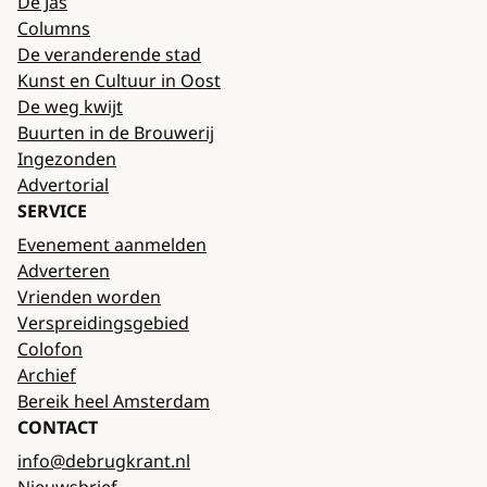
De Jas
Columns
De veranderende stad
Kunst en Cultuur in Oost
De weg kwijt
Buurten in de Brouwerij
Ingezonden
Advertorial
SERVICE
Evenement aanmelden
Adverteren
Vrienden worden
Verspreidingsgebied
Colofon
Archief
Bereik heel Amsterdam
CONTACT
info@debrugkrant.nl