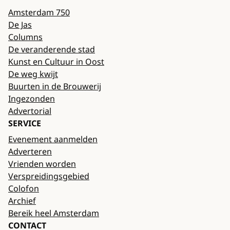
Amsterdam 750
De Jas
Columns
De veranderende stad
Kunst en Cultuur in Oost
De weg kwijt
Buurten in de Brouwerij
Ingezonden
Advertorial
SERVICE
Evenement aanmelden
Adverteren
Vrienden worden
Verspreidingsgebied
Colofon
Archief
Bereik heel Amsterdam
CONTACT