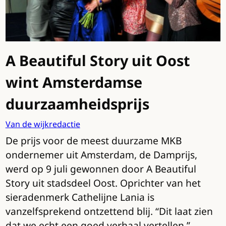
A Beautiful Story uit Oost
wint Amsterdamse
duurzaamheidsprijs
Van de wijkredactie
De prijs voor de meest duurzame MKB
ondernemer uit Amsterdam, de Damprijs,
werd op 9 juli gewonnen door A Beautiful
Story uit stadsdeel Oost. Oprichter van het
sieradenmerk Cathelijne Lania is
vanzelfsprekend ontzettend blij. “Dit laat zien
dat we echt een goed verhaal vertellen.”