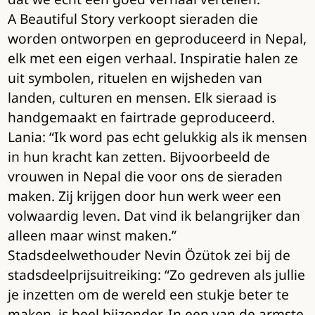
A Beautiful Story verkoopt sieraden die
worden ontworpen en geproduceerd in Nepal,
elk met een eigen verhaal. Inspiratie halen ze
uit symbolen, rituelen en wijsheden van
landen, culturen en mensen. Elk sieraad is
handgemaakt en fairtrade geproduceerd.
Lania: “Ik word pas echt gelukkig als ik mensen
in hun kracht kan zetten. Bijvoorbeeld de
vrouwen in Nepal die voor ons de sieraden
maken. Zij krijgen door hun werk weer een
volwaardig leven. Dat vind ik belangrijker dan
alleen maar winst maken.”
Stadsdeelwethouder Nevin Özütok zei bij de
stadsdeelprijsuitreiking: “Zo gedreven als jullie
je inzetten om de wereld een stukje beter te
maken, is heel bijzonder. In een van de armste