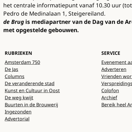
het centrale informatiepunt vanaf 10.30 uur (to
Pedro de Medinalaan 1, Steigereiland.
de Brug
is mediapartner van de Dag van de Arch
met opgestelde gebouwen.
RUBRIEKEN
SERVICE
Amsterdam 750
Evenement a
De Jas
Adverteren
Columns
Vrienden wo
De veranderende stad
Verspreiding
Kunst en Cultuur in Oost
Colofon
De weg kwijt
Archief
Buurten in de Brouwerij
Bereik heel 
Ingezonden
Advertorial