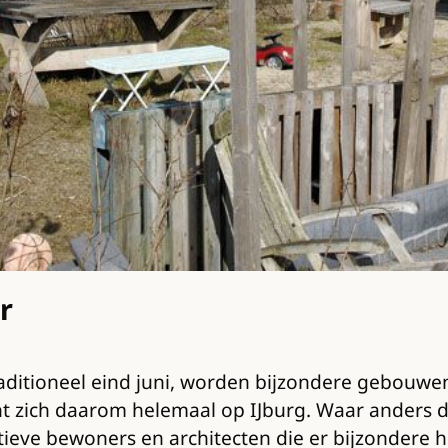
r
raditioneel eind juni, worden bijzondere gebouwen
zich daarom helemaal op IJburg. Waar anders dan
ieve bewoners en architecten die er bijzondere h