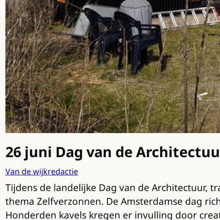
26 juni Dag van de Architectuu
Van de wijkredactie
Tijdens de landelijke Dag van de Architectuur, t
thema Zelfverzonnen. De Amsterdamse dag richt 
Honderden kavels kregen er invulling door creat