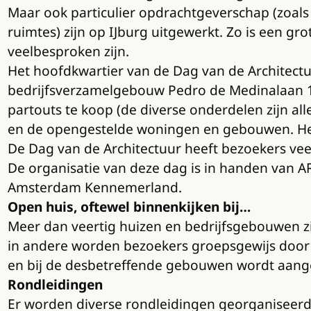
Maar ook particulier opdrachtgeverschap (zoal
ruimtes) zijn op IJburg uitgewerkt. Zo is een g
veelbesproken zijn.
Het hoofdkwartier van de Dag van de Architectuu
bedrijfsverzamelgebouw Pedro de Medinalaan 1-
partouts te koop (de diverse onderdelen zijn a
en de opengestelde woningen en gebouwen. Het 
De Dag van de Architectuur heeft bezoekers veel 
De organisatie van deze dag is in handen van 
Amsterdam Kennemerland.
Open huis, oftewel binnenkijken bij…
Meer dan veertig huizen en bedrijfsgebouwen z
in andere worden bezoekers groepsgewijs door he
en bij de desbetreffende gebouwen wordt aangeg
Rondleidingen
Er worden diverse rondleidingen georganiseerd. 