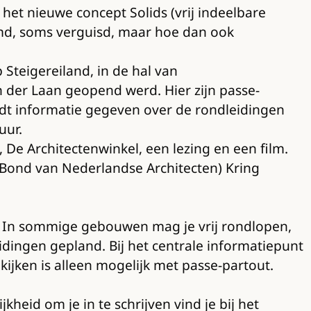
et nieuwe concept Solids (vrij indeelbare
oemd, soms verguisd, maar hoe dan ook
 Steigereiland, in de hal van
der Laan geopend werd. Hier zijn passe-
rdt informatie gegeven over de rondleidingen
uur.
, De Architectenwinkel, een lezing en een film.
Bond van Nederlandse Architecten) Kring
. In sommige gebouwen mag je vrij rondlopen,
idingen gepland. Bij het centrale informatiepunt
jken is alleen mogelijk met passe-partout.
eid om je in te schrijven vind je bij het