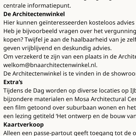
centrale informatiepunt.
De Architectenwinkel
Hier kunnen geïnteresseerden kosteloos advies 
Heb je bijvoorbeeld vragen over het vergunnin
kopen? Twijfel je aan de haalbaarheid van je z
geven vrijblijvend en deskundig advies.
Om verzekerd te zijn van een plaats in de Archit
welkom@bnaarchitectenwinkel.nl.
De Architectenwinkel is te vinden in de showro
Extra’s
Tijdens de Dag worden op diverse locaties op IJ
bijzondere materialen en Mosa Architectural Ce
een film getoond over suburbaan wonen en het b
een lezing getiteld ‘Het ontwerp en de bouw va
Kaartverkoop
Alleen een passe-partout geeft toegang tot de 