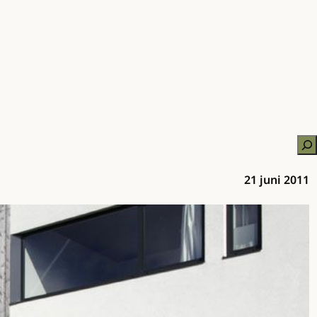
Zo
21 juni 2011