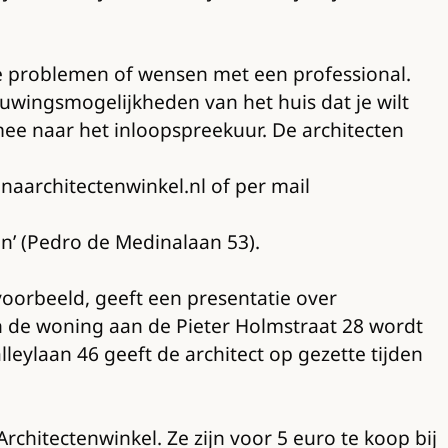
jke problemen of wensen met een professional.
wingsmogelijkheden van het huis dat je wilt
mee naar het inloopspreekuur. De architecten
bnaarchitectenwinkel.nl of per mail
n’ (Pedro de Medinalaan 53).
voorbeeld, geeft een presentatie over
n de woning aan de Pieter Holmstraat 28 wordt
ylaan 46 geeft de architect op gezette tijden
hitectenwinkel. Ze zijn voor 5 euro te koop bij