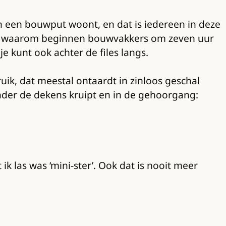
an een bouwput woont, en dat is iedereen in deze
eds: waarom beginnen bouwvakkers om zeven uur
je kunt ook achter de files langs.
ik, dat meestal ontaardt in zinloos geschal
onder de dekens kruipt en in de gehoorgang:
ik las was ‘mini-ster’. Ook dat is nooit meer