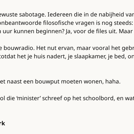
lbewuste sabotage. Iedereen die in de nabijheid v
e onbeantwoorde filosofische vragen is nog ste
n uur kunnen beginnen? Ja, voor de files uit. Maar 
e bouwradio. Het nut ervan, maar vooral het gebru
otdat het je huis nadert, je slaapkamer, je bed, 
 niet naast een bouwput moeten wonen, haha.
 die ‘minister’ schreef op het schoolbord, en wat 
rk