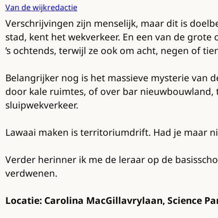
Van de wijkredactie
Verschrijvingen zijn menselijk, maar dit is doe
stad, kent het wekverkeer. En een van de grot
’s ochtends, terwijl ze ook om acht, negen of tie
Belangrijker nog is het massieve mysterie van d
door kale ruimtes, of over bar nieuwbouwland, t
sluipwekverkeer.
Lawaai maken is territoriumdrift. Had je maar
Verder herinner ik me de leraar op de basisschool
verdwenen.
Locatie: Carolina MacGillavrylaan, Science Pa