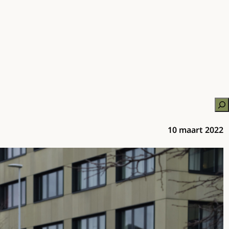
Zo
10 maart 2022