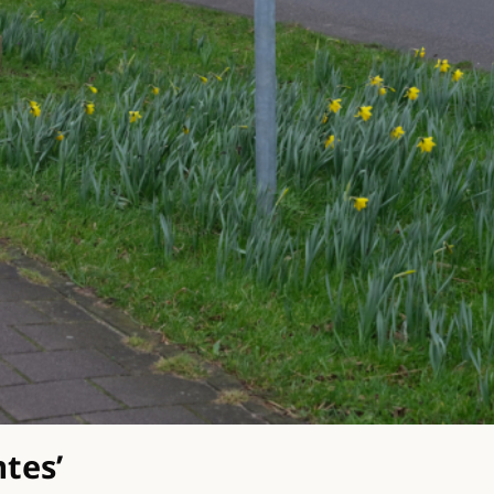
mtes’