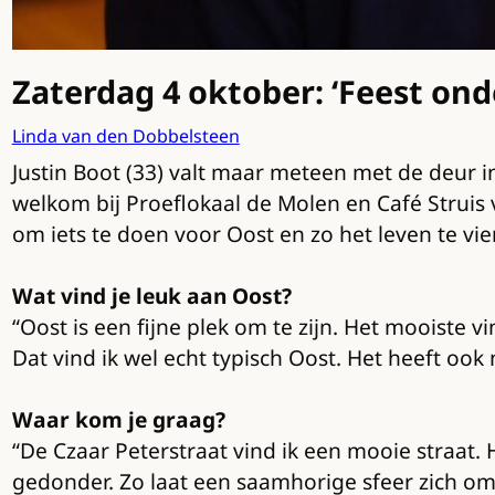
Zaterdag 4 oktober: ‘Feest on
Linda van den Dobbelsteen
Justin Boot (33) valt maar meteen met de deur 
welkom bij Proeflokaal de Molen en Café Struis
om iets te doen voor Oost en zo het leven te vie
Wat vind je leuk aan Oost?
“Oost is een fijne plek om te zijn. Het mooiste 
Dat vind ik wel echt typisch Oost. Het heeft ook
Waar kom je graag?
“De Czaar Peterstraat vind ik een mooie straat. 
gedonder. Zo laat een saamhorige sfeer zich omsc