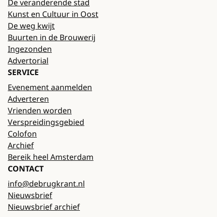
De veranderende stad
Kunst en Cultuur in Oost
De weg kwijt
Buurten in de Brouwerij
Ingezonden
Advertorial
SERVICE
Evenement aanmelden
Adverteren
Vrienden worden
Verspreidingsgebied
Colofon
Archief
Bereik heel Amsterdam
CONTACT
info@debrugkrant.nl
Nieuwsbrief
Nieuwsbrief archief