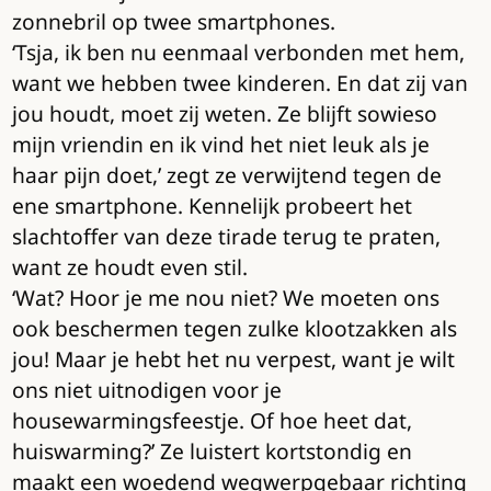
zonnebril op twee smartphones.
‘Tsja, ik ben nu eenmaal verbonden met hem,
want we hebben twee kinderen. En dat zij van
jou houdt, moet zij weten. Ze blijft sowieso
mijn vriendin en ik vind het niet leuk als je
haar pijn doet,’ zegt ze verwijtend tegen de
ene smartphone. Kennelijk probeert het
slachtoffer van deze tirade terug te praten,
want ze houdt even stil.
‘Wat? Hoor je me nou niet? We moeten ons
ook beschermen tegen zulke klootzakken als
jou! Maar je hebt het nu verpest, want je wilt
ons niet uitnodigen voor je
housewarmingsfeestje. Of hoe heet dat,
huiswarming?’ Ze luistert kortstondig en
maakt een woedend wegwerpgebaar richting