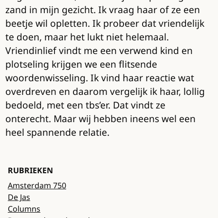
zand in mijn gezicht. Ik vraag haar of ze een
beetje wil opletten. Ik probeer dat vriendelijk
te doen, maar het lukt niet helemaal.
Vriendinlief vindt me een verwend kind en
plotseling krijgen we een flitsende
woordenwisseling. Ik vind haar reactie wat
overdreven en daarom vergelijk ik haar, lollig
bedoeld, met een tbs’er. Dat vindt ze
onterecht. Maar wij hebben ineens wel een
heel spannende relatie.
RUBRIEKEN
Amsterdam 750
De Jas
Columns