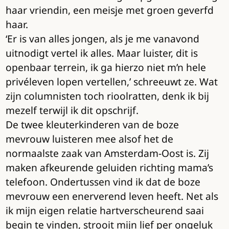
haar vriendin, een meisje met groen geverfd
haar.
‘Er is van alles jongen, als je me vanavond
uitnodigt vertel ik alles. Maar luister, dit is
openbaar terrein, ik ga hierzo niet m’n hele
privéleven lopen vertellen,’ schreeuwt ze. Wat
zijn columnisten toch rioolratten, denk ik bij
mezelf terwijl ik dit opschrijf.
De twee kleuterkinderen van de boze
mevrouw luisteren mee alsof het de
normaalste zaak van Amsterdam-Oost is. Zij
maken afkeurende geluiden richting mama’s
telefoon. Ondertussen vind ik dat de boze
mevrouw een enerverend leven heeft. Net als
ik mijn eigen relatie hartverscheurend saai
begin te vinden, strooit mijn lief per ongeluk