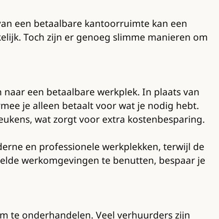
 van een betaalbare kantoorruimte kan een
kelijk. Toch zijn er genoeg slimme manieren om
 naar een betaalbare werkplek. In plaats van
ee je alleen betaalt voor wat je nodig hebt.
keukens, wat zorgt voor extra kostenbesparing.
erne en professionele werkplekken, terwijl de
eelde werkomgevingen te benutten, bespaar je
m te onderhandelen. Veel verhuurders zijn