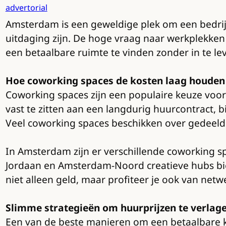
advertorial
Amsterdam is een geweldige plek om een bedrijf
uitdaging zijn. De hoge vraag naar werkplekken
een betaalbare ruimte te vinden zonder in te lev
Hoe coworking spaces de kosten laag houden
Coworking spaces zijn een populaire keuze voor 
vast te zitten aan een langdurig huurcontract, 
Veel coworking spaces beschikken over gedeelde 
In Amsterdam zijn er verschillende coworking s
Jordaan en Amsterdam-Noord creatieve hubs bi
niet alleen geld, maar profiteer je ook van ne
Slimme strategieën om huurprijzen te verlag
Een van de beste manieren om een betaalbare k