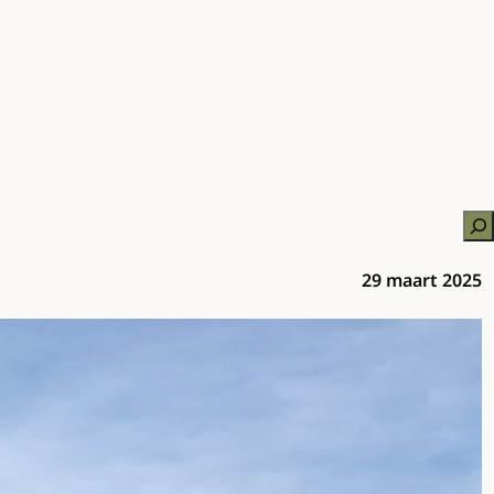
Zo
29 maart 2025