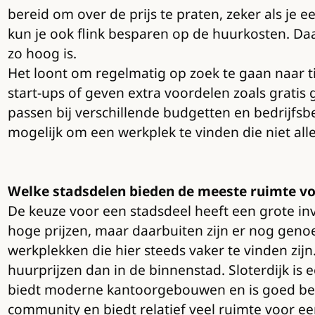
bereid om over de prijs te praten, zeker als je 
kun je ook flink besparen op de huurkosten. Daa
zo hoog is.
Het loont om regelmatig op zoek te gaan naar t
start-ups of geven extra voordelen zoals gratis
passen bij verschillende budgetten en bedrijfsb
mogelijk om een werkplek te vinden die niet alle
Welke stadsdelen bieden de meeste ruimte vo
De keuze voor een stadsdeel heeft een grote i
hoge prijzen, maar daarbuiten zijn er nog gen
werkplekken die hier steeds vaker te vinden z
huurprijzen dan in de binnenstad. Sloterdijk is 
biedt moderne kantoorgebouwen en is goed ber
community en biedt relatief veel ruimte voor ee