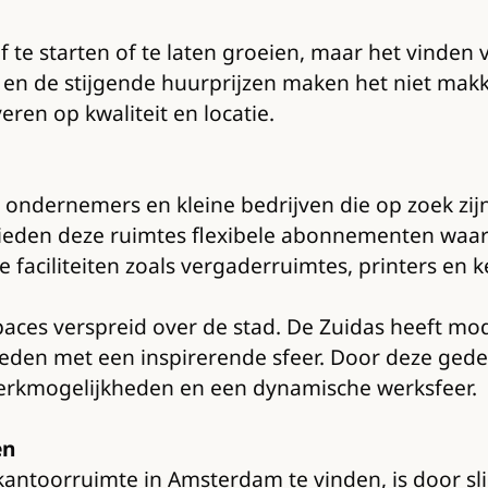
 te starten of te laten groeien, maar het vinden
 en de stijgende huurprijzen maken het niet mak
eren op kwaliteit en locatie.
ondernemers en kleine bedrijven die op zoek zijn
bieden deze ruimtes flexibele abonnementen waarm
faciliteiten zoals vergaderruimtes, printers en 
paces verspreid over de stad. De Zuidas heeft mod
eden met een inspirerende sfeer. Door deze ged
twerkmogelijkheden en een dynamische werksfeer.
en
antoorruimte in Amsterdam te vinden, is door sli