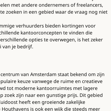
e delen met andere ondernemers of freelancers,
 te zoeken in een gebied waar de vraag nog niet
Sommige verhuurders bieden kortingen voor
schillende kantoorconcepten te vinden die
rschillende opties te overwegen, is het zeker
van je bedrijf.
et centrum van Amsterdam staat bekend om zijn
opulaire keuze vanwege de ruime en creatieve
uwd tot moderne kantoorruimtes met lagere
p zoek zijn naar een gunstige prijs. Dit gebied
idoost heeft een groeiende zakelijke
e Houthavens is ook een wijk die steeds meer