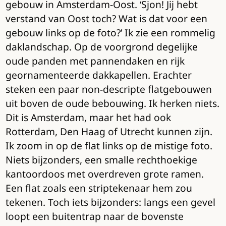
gebouw in Amsterdam-Oost. ‘Sjon! Jij hebt
verstand van Oost toch? Wat is dat voor een
gebouw links op de foto?’ Ik zie een rommelig
daklandschap. Op de voorgrond degelijke
oude panden met pannendaken en rijk
geornamenteerde dakkapellen. Erachter
steken een paar non-descripte flatgebouwen
uit boven de oude bebouwing. Ik herken niets.
Dit is Amsterdam, maar het had ook
Rotterdam, Den Haag of Utrecht kunnen zijn.
Ik zoom in op de flat links op de mistige foto.
Niets bijzonders, een smalle rechthoekige
kantoordoos met overdreven grote ramen.
Een flat zoals een striptekenaar hem zou
tekenen. Toch iets bijzonders: langs een gevel
loopt een buitentrap naar de bovenste