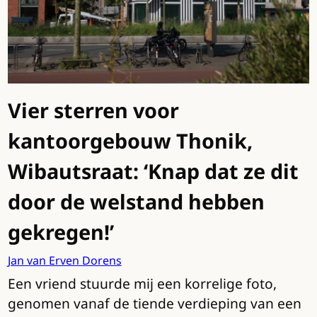
Vier sterren voor
kantoorgebouw Thonik,
Wibautsraat: ‘Knap dat ze dit
door de welstand hebben
gekregen!’
Jan van Erven Dorens
Een vriend stuurde mij een korrelige foto,
genomen vanaf de tiende verdieping van een