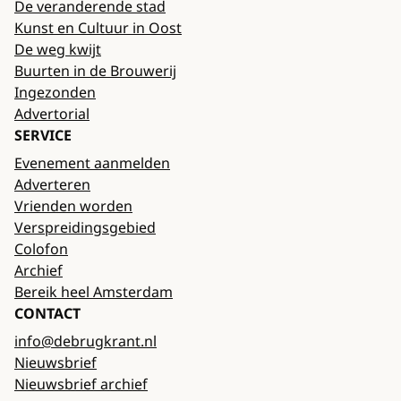
De veranderende stad
Kunst en Cultuur in Oost
De weg kwijt
Buurten in de Brouwerij
Ingezonden
Advertorial
SERVICE
Evenement aanmelden
Adverteren
Vrienden worden
Verspreidingsgebied
Colofon
Archief
Bereik heel Amsterdam
CONTACT
info@debrugkrant.nl
Nieuwsbrief
Nieuwsbrief archief