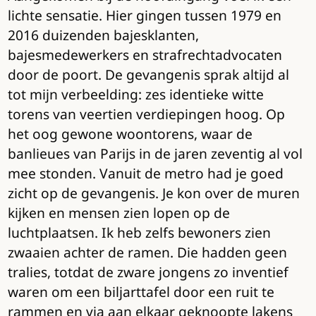
lichte sensatie. Hier gingen tussen 1979 en
2016 duizenden bajesklanten,
bajesmedewerkers en strafrechtadvocaten
door de poort. De gevangenis sprak altijd al
tot mijn verbeelding: zes identieke witte
torens van veertien verdiepingen hoog. Op
het oog gewone woontorens, waar de
banlieues van Parijs in de jaren zeventig al vol
mee stonden. Vanuit de metro had je goed
zicht op de gevangenis. Je kon over de muren
kijken en mensen zien lopen op de
luchtplaatsen. Ik heb zelfs bewoners zien
zwaaien achter de ramen. Die hadden geen
tralies, totdat de zware jongens zo inventief
waren om een biljarttafel door een ruit te
rammen en via aan elkaar geknoopte lakens