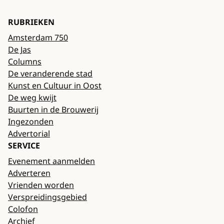
RUBRIEKEN
Amsterdam 750
De Jas
Columns
De veranderende stad
Kunst en Cultuur in Oost
De weg kwijt
Buurten in de Brouwerij
Ingezonden
Advertorial
SERVICE
Evenement aanmelden
Adverteren
Vrienden worden
Verspreidingsgebied
Colofon
Archief