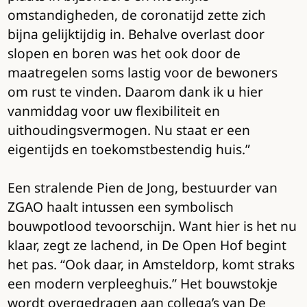
omstandigheden, de coronatijd zette zich
bijna gelijktijdig in. Behalve overlast door
slopen en boren was het ook door de
maatregelen soms lastig voor de bewoners
om rust te vinden. Daarom dank ik u hier
vanmiddag voor uw flexibiliteit en
uithoudingsvermogen. Nu staat er een
eigentijds en toekomstbestendig huis.”
Een stralende Pien de Jong, bestuurder van
ZGAO haalt intussen een symbolisch
bouwpotlood tevoorschijn. Want hier is het nu
klaar, zegt ze lachend, in De Open Hof begint
het pas. “Ook daar, in Amsteldorp, komt straks
een modern verpleeghuis.” Het bouwstokje
wordt overgedragen aan collega’s van De