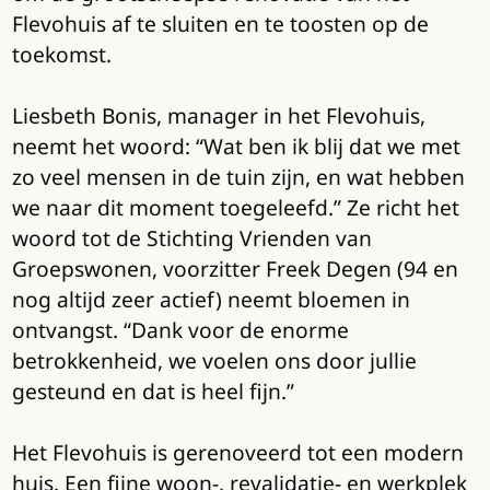
Flevohuis af te sluiten en te toosten op de
toekomst.
Liesbeth Bonis, manager in het Flevohuis,
neemt het woord: “Wat ben ik blij dat we met
zo veel mensen in de tuin zijn, en wat hebben
we naar dit moment toegeleefd.” Ze richt het
woord tot de Stichting Vrienden van
Groepswonen, voorzitter Freek Degen (94 en
nog altijd zeer actief) neemt bloemen in
ontvangst. “Dank voor de enorme
betrokkenheid, we voelen ons door jullie
gesteund en dat is heel fijn.”
Het Flevohuis is gerenoveerd tot een modern
huis. Een fijne woon-, revalidatie- en werkplek