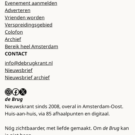
Evenement aanmelden
Adverteren
Vrienden worden
Verspreidingsgebied
Colofon
Archief
Bereik heel Amsterdam
CONTACT
info@debrugkrant.nl
Nieuwsbrief
Nieuwsbrief archief
Instagram
Facebook
X
de Brug
Nieuwskrant sinds 2008, overal in Amsterdam-Oost.
Huis-aan-huis, via 85 afhaalpunten en digitaal.
Nóg zichtbaarder, met liefde gemaakt. Om
de Brug
kan