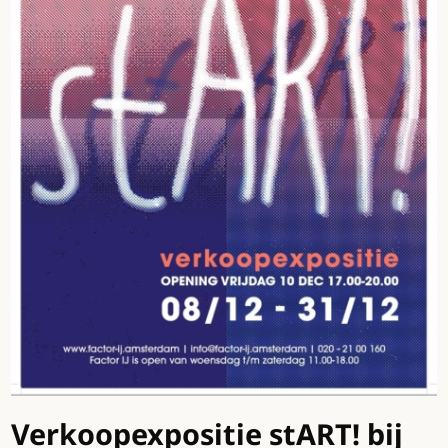
Verkoopexpositie stART! bij