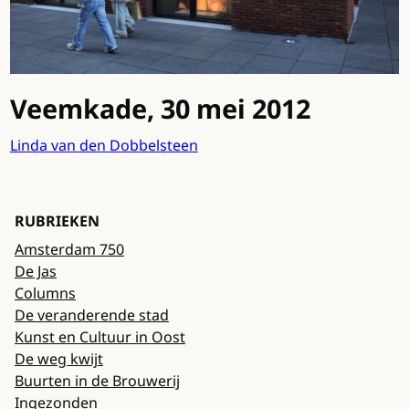
Veemkade, 30 mei 2012
Linda van den Dobbelsteen
RUBRIEKEN
Amsterdam 750
De Jas
Columns
De veranderende stad
Kunst en Cultuur in Oost
De weg kwijt
Buurten in de Brouwerij
Ingezonden