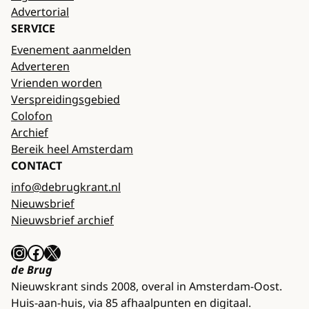
Advertorial
SERVICE
Evenement aanmelden
Adverteren
Vrienden worden
Verspreidingsgebied
Colofon
Archief
Bereik heel Amsterdam
CONTACT
info@debrugkrant.nl
Nieuwsbrief
Nieuwsbrief archief
Instagram
Facebook
X
de Brug
Nieuwskrant sinds 2008, overal in Amsterdam-Oost.
Huis-aan-huis, via 85 afhaalpunten en digitaal.