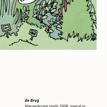
de Brug
Nieuwskrant sinds 2008, overal in