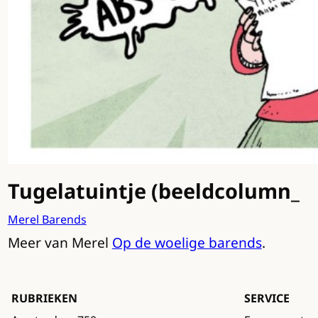
Tugelatuintje (beeldcolumn_
Merel Barends
Meer van Merel
Op de woelige barends
.
RUBRIEKEN
SERVICE